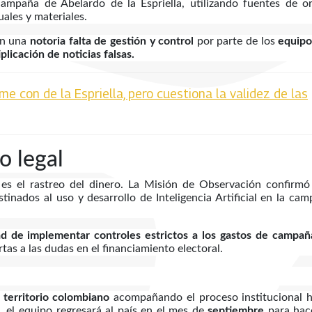
campaña de Abelardo de la Espriella, utilizando fuentes de o
ales y materiales.
on una
notoria falta de gestión y control
por parte de los
equipo
plicación de noticias falsas.
e con de la Espriella, pero cuestiona la validez de las
o legal
es el rastreo del dinero. La Misión de Observación confirmó
stinados al uso y desarrollo de Inteligencia Artificial en la ca
d de implementar controles estrictos a los gastos de campañ
tas a las dudas en el financiamiento electoral.
territorio colombiano
acompañando el proceso institucional 
, el equipo regresará al país en el mes de
septiembre
para hac