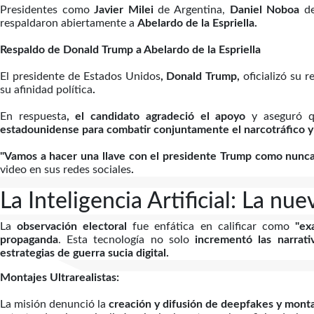
Presidentes como
Javier Milei
de Argentina,
Daniel Noboa
de
respaldaron abiertamente a
Abelardo de la Espriella.
Respaldo de Donald Trump a Abelardo de la Espriella
El presidente de Estados Unidos
, Donald Trump,
oficializó su 
su afinidad política
.
En respuesta
, el candidato agradeció el apoyo
y aseguró q
estadounidense para combatir conjuntamente el narcotráfico y f
"Vamos a hacer una llave con el presidente Trump como nunca 
video en sus redes sociales
.
La Inteligencia Artificial: La n
La
observación electoral
fue enfática en calificar como
"ex
propaganda
. Esta tecnología no solo
incrementó las narrati
estrategias de guerra sucia digital.
Montajes Ultrarealistas:
La misión denunció la
creación y difusión de deepfakes y monta