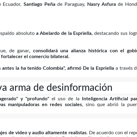
 Ecuador,
Santiago Peña
de Paraguay,
Nasry Asfura
de Hond
respaldo absoluto
a Abelardo de la Espriella,
destacando sus log
ue, de ganar
, consolidará una alianza histórica con el gobi
ortalecer el comercio bilateral.
antes la ha tenido Colombia", afirmó De la Espriella
a través 
ueva arma de desinformación
agerado" y "profundo"
el uso de la
Inteligencia Artificial pa
vas manipuladoras en redes sociales
, sino que abrió la puer
jes de video y audio altamente realistas
. De acuerdo con el rep