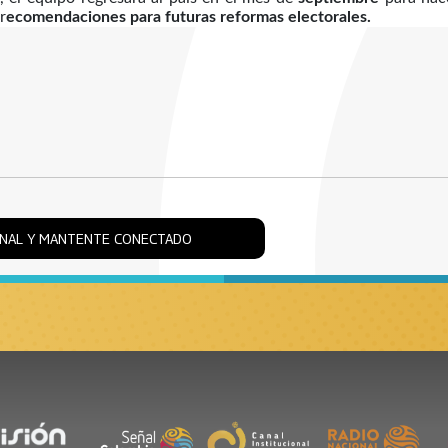
r
ecomendaciones para futuras reformas electorales.
ONAL Y MANTENTE CONECTADO