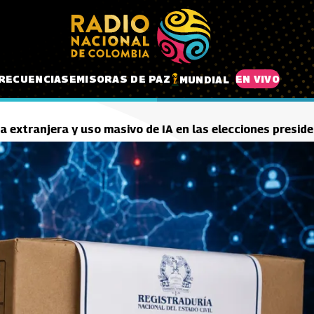
RECUENCIAS
EMISORAS DE PAZ
EN VIVO
MUNDIAL
ia extranjera y uso masivo de IA en las elecciones presid