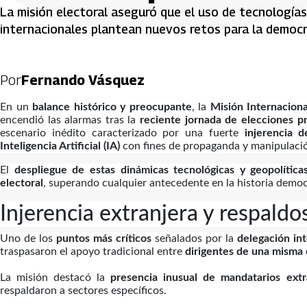
La misión electoral aseguró que el uso de tecnologías 
internacionales plantean nuevos retos para la democr
Por
Fernando Vásquez
En un
balance histórico y preocupante
, la
Misión Internacion
encendió las alarmas tras la
reciente jornada de elecciones p
escenario inédito caracterizado por una fuerte
injerencia d
Inteligencia Artificial (IA)
con fines de propaganda y manipulaci
El
despliegue de estas dinámicas tecnológicas y geopolítica
electoral
, superando cualquier antecedente en la historia democ
Injerencia extranjera y respaldo
Uno de los
puntos más críticos
señalados por la
delegación int
traspasaron el apoyo tradicional entre
dirigentes de una misma c
La misión destacó la
presencia inusual de mandatarios ext
respaldaron a sectores específicos.