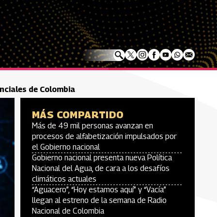
enciales de Colombia
MÁS COMPARTIDO
Más de 49 mil personas avanzan en
procesos de alfabetización impulsados por
el Gobierno nacional
Gobierno nacional presenta nueva Política
Nacional del Agua, de cara a los desafíos
climáticos actuales
“Aguacero”, “Hoy estamos aquí” y “Vacía”
llegan al estreno de la semana de Radio
Nacional de Colombia