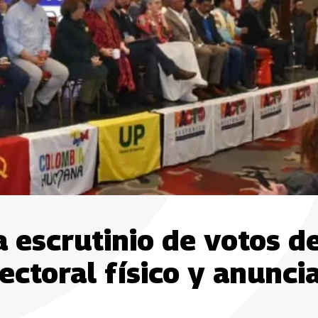
a escrutinio de votos d
lectoral físico y anunci