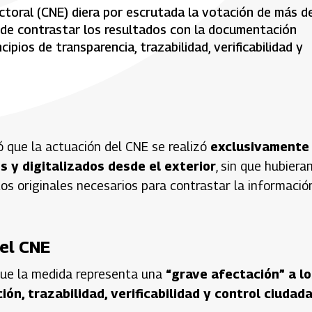
ctoral (CNE) diera por escrutada la votación de más d
d de contrastar los resultados con la documentación
cipios de transparencia, trazabilidad, verificabilidad y
ó que la actuación del CNE se realizó
exclusivamente
 y digitalizados desde el exterior
, sin que hubiera
tos originales necesarios para contrastar la informació
del CNE
 que la medida representa una
“grave afectación” a lo
ión, trazabilidad, verificabilidad y control ciudad