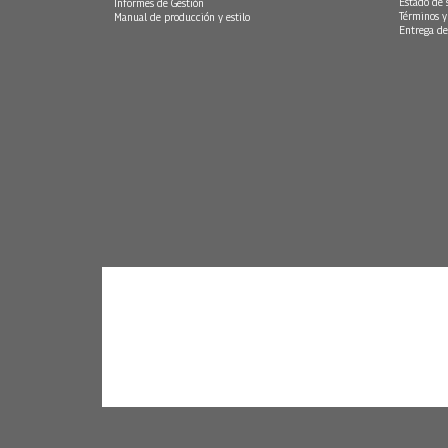
Estado de 
Informes de Gestión
Términos y
Manual de producción y estilo
Entrega de