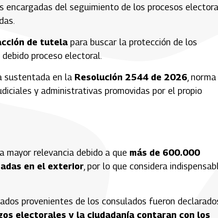
s encargadas del seguimiento de los procesos electora
das.
acción de tutela
para buscar la protección de los
 debido proceso electoral.
ra sustentada en la
Resolución 2544 de 2026
, norma
udiciales y administrativas promovidas por el propio
una mayor relevancia debido a que
más de 600.000
adas en el exterior
, por lo que considera indispensab
ltados provenientes de los consulados fueron declarado
tigos electorales y la ciudadanía contaran con los