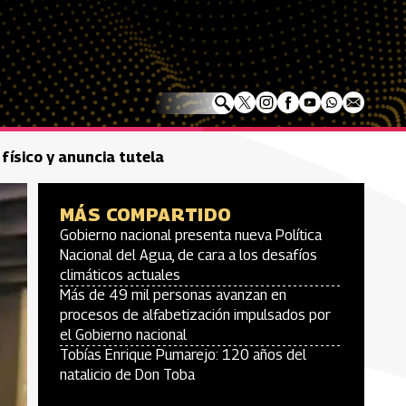
 físico y anuncia tutela
MÁS COMPARTIDO
Gobierno nacional presenta nueva Política
Nacional del Agua, de cara a los desafíos
climáticos actuales
Más de 49 mil personas avanzan en
procesos de alfabetización impulsados por
el Gobierno nacional
Tobías Enrique Pumarejo: 120 años del
natalicio de Don Toba