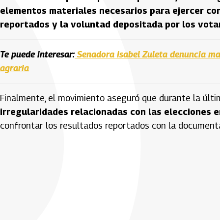
elementos materiales necesarios para ejercer cont
reportados y la voluntad depositada por los vot
Te puede interesar:
Senadora Isabel Zuleta denuncia man
agraria
Finalmente, el movimiento aseguró que durante la úl
irregularidades relacionadas con las elecciones e
confrontar los resultados reportados con la documentac
Artículos Player