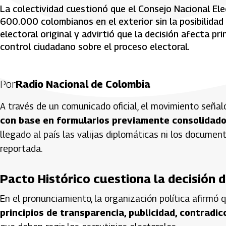
La colectividad cuestionó que el Consejo Nacional Ele
600.000 colombianos en el exterior sin la posibilida
electoral original y advirtió que la decisión afecta prin
control ciudadano sobre el proceso electoral.
Por
Radio Nacional de Colombia
A través de un comunicado oficial, el movimiento señal
con base en formularios previamente consolidados
llegado al país las valijas diplomáticas ni los documen
reportada.
Pacto Histórico cuestiona la decisión 
En el pronunciamiento, la organización política afirmó
principios de transparencia, publicidad, contradicc