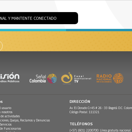
ONAL Y MANTENTE CONECTADO
os
DIRECCIÓN
l usuario
Av. El Dorado Cr.45 # 26 - 33 Bogotá D.C. Colom
n nosotros
Código Postal: 111321
 de actividades
ciones, Quejas, Reclamos y Denuncias
TELÉFONOS
Servicios
 de Funcionarios
(+57) (601) 2200700. Línea gratuita nacional: