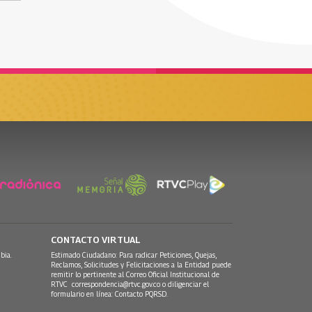
CONTACTO VIRTUAL
bia.
Estimado Ciudadano: Para radicar Peticiones, Quejas,
Reclamos, Solicitudes y Felicitaciones a la Entidad puede
remitir lo pertinente al Correo Oficial Institucional de
RTVC
correspondencia@rtvc.gov.co
o diligenciar el
formulario en línea:
Contacto PQRSD.