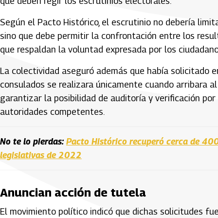
que deben regir los escrutinios electorales.
Según el Pacto Histórico, el escrutinio no debería limi
sino que debe permitir la confrontación entre los resu
que respaldan la voluntad expresada por los ciudadano
La colectividad aseguró además que había solicitado en
consulados se realizara únicamente cuando arribara al pa
garantizar la posibilidad de auditoría y verificación po
autoridades competentes.
No te lo pierdas:
Pacto Histórico recuperó cerca de 400 
legislativas de 2022
Anuncian acción de tutela
El movimiento político indicó que dichas solicitudes f