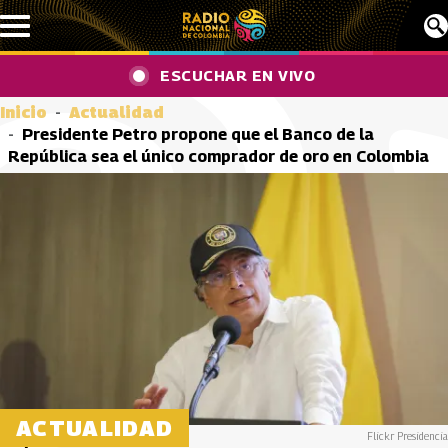
Pasar al contenido principal
ESCUCHAR EN VIVO
Inicio
Actualidad
Presidente Petro propone que el Banco de la
República sea el único comprador de oro en Colombia
ACTUALIDAD
Flickr Presidencia