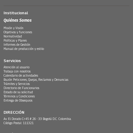
Institucional
Quiénes Somos
Misión y Visión
Objetivos y funciones
Normatividad
Políticas y Planes
Informes de Gestión
Manual de producción y estilo
Servicios
Atención al usuario
Trabaja con nosotros
Calendario de actividades
Buzón Peticiones, Quejas, Reclamos y Denuncias
Trámites y Servicios
Directorio de Funcionarios
Estado de su solicitud
Términos y Condiciones
Entrega de Obsequios
DIRECCIÓN
Av. El Dorado Cr.45 # 26 - 33 Bogotá D.C. Colombia.
Código Postal: 111321