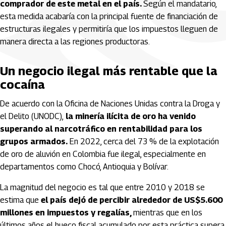
comprador de este metal en el país.
Según el mandatario,
esta medida acabaría con la principal fuente de financiación de
estructuras ilegales y permitiría que los impuestos lleguen de
manera directa a las regiones productoras.
Un negocio ilegal más rentable que la
cocaína
De acuerdo con la Oficina de Naciones Unidas contra la Droga y
el Delito (UNODC),
la minería ilícita de oro ha venido
superando al narcotráfico en rentabilidad para los
grupos armados.
En 2022, cerca del 73 % de la explotación
de oro de aluvión en Colombia fue ilegal, especialmente en
departamentos como Chocó, Antioquia y Bolívar.
La magnitud del negocio es tal que entre 2010 y 2018 se
estima que
el país dejó de percibir alrededor de US$5.600
millones en impuestos y regalías,
mientras que en los
últimos años el hueco fiscal acumulado por esta práctica supera