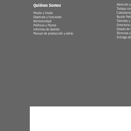
Quiénes Somos
Atención a
Trabaja co
Calendario
Misión y Visión
Buzón Peti
Objetivos y funciones
Trámites y 
Normatividad
Directorio
Políticas y Planes
Estado de 
Informes de Gestión
Términos y
Manual de producción y estilo
Entrega de