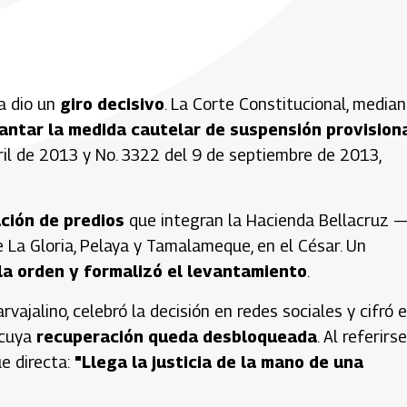
a dio un
giro decisivo
. La Corte Constitucional, media
antar la medida cautelar de suspensión provision
ril de 2013 y No. 3322 del 9 de septiembre de 2013,
ción de predios
que integran la Hacienda Bellacruz 
 La Gloria, Pelaya y Tamalameque, en el César. Un
la orden y formalizó el levantamiento
.
rvajalino, celebró la decisión en redes sociales y cifró 
 cuya
recuperación queda desbloqueada
. Al referirs
ue directa:
"Llega la justicia de la mano de una