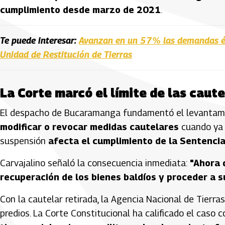
cumplimiento desde marzo de 2021
.
Te puede interesar:
Avanzan en un 57% las demandas étn
Unidad de Restitución de Tierras
La Corte marcó el límite de las caut
El despacho de Bucaramanga fundamentó el levantam
modificar o revocar medidas cautelares
cuando ya n
suspensión
afecta el cumplimiento de la Sentenc
Carvajalino señaló la consecuencia inmediata:
"Ahora 
recuperación de los bienes baldíos y proceder a s
Con la cautelar retirada, la Agencia Nacional de Tierr
predios. La Corte Constitucional ha calificado el caso