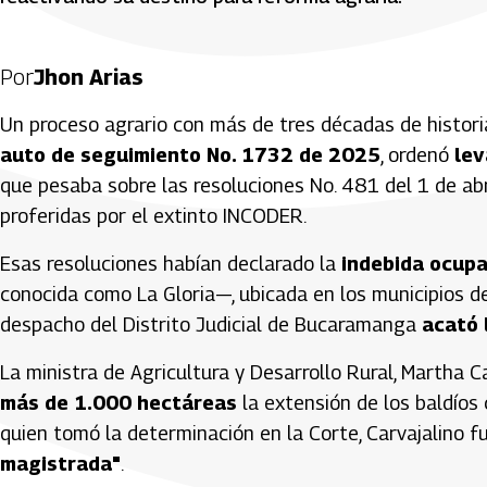
Por
Jhon Arias
Un proceso agrario con más de tres décadas de histori
auto de seguimiento No. 1732 de 2025
, ordenó
lev
que pesaba sobre las resoluciones No. 481 del 1 de ab
proferidas por el extinto INCODER.
Esas resoluciones habían declarado la
indebida ocupa
conocida como La Gloria—, ubicada en los municipios de
despacho del Distrito Judicial de Bucaramanga
acató 
La ministra de Agricultura y Desarrollo Rural, Martha Ca
más de 1.000 hectáreas
la extensión de los baldíos
quien tomó la determinación en la Corte, Carvajalino f
magistrada"
.