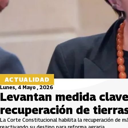
ACTUALIDAD
Lunes, 4 Mayo , 2026
Levantan medida clave
recuperación de tierra
La Corte Constitucional habilita la recuperación de má
reactivando su destino para reforma agraria.