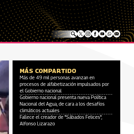
MÁS COMPARTIDO
Más de 49 mil personas avanzan en
procesos de alfabetización impulsados por
el Gobierno nacional
Gobierno nacional presenta nueva Política
Nacional del Agua, de cara a los desafíos
climáticos actuales
Fallece el creador de "Sábados Felices",
Alfonso Lizarazo