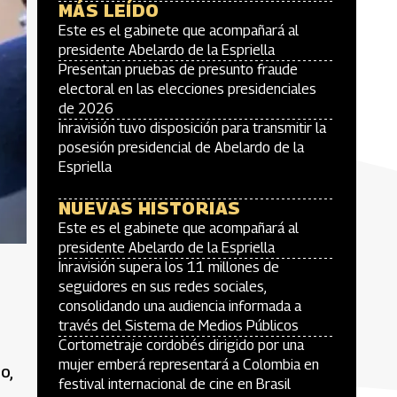
MÁS LEÍDO
Este es el gabinete que acompañará al
presidente Abelardo de la Espriella
Presentan pruebas de presunto fraude
electoral en las elecciones presidenciales
de 2026
Inravisión tuvo disposición para transmitir la
posesión presidencial de Abelardo de la
Espriella
NUEVAS HISTORIAS
Este es el gabinete que acompañará al
presidente Abelardo de la Espriella
Inravisión supera los 11 millones de
seguidores en sus redes sociales,
consolidando una audiencia informada a
través del Sistema de Medios Públicos
Cortometraje cordobés dirigido por una
mujer emberá representará a Colombia en
o,
festival internacional de cine en Brasil