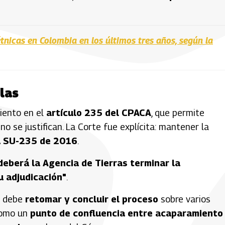
icas en Colombia en los últimos tres años, según la
elas
iento en el
artículo 235 del CPACA
, que permite
o se justifican. La Corte fue explícita: mantener la
ia SU-235 de 2016
.
deberá la Agencia de Tierras terminar la
u adjudicación"
.
as debe
retomar y concluir el proceso
sobre varios
 como un
punto de confluencia entre acaparamiento