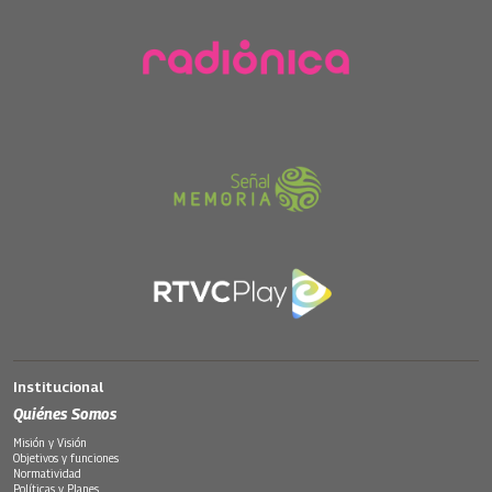
Institucional
Quiénes Somos
Misión y Visión
Objetivos y funciones
Normatividad
Políticas y Planes