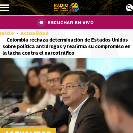
Pasar al contenido principal
ESCUCHAR EN VIVO
Inicio
Actualidad
Colombia rechaza determinación de Estados Unidos
sobre política antidrogas y reafirma su compromiso en
la lucha contra el narcotráfico