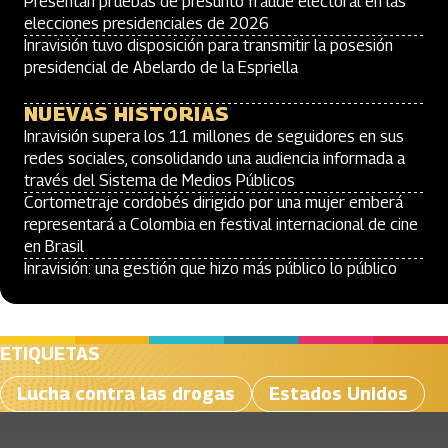
Presentan pruebas de presunto fraude electoral en las
elecciones presidenciales de 2026
Inravisión tuvo disposición para transmitir la posesión
presidencial de Abelardo de la Espriella
NUEVAS HISTORIAS
Inravisión supera los 11 millones de seguidores en sus
redes sociales, consolidando una audiencia informada a
través del Sistema de Medios Públicos
Cortometraje cordobés dirigido por una mujer emberá
representará a Colombia en festival internacional de cine
en Brasil
Inravisión: una gestión que hizo más público lo público
ETIQUETAS
Lucha contra las drogas
Estados Unidos