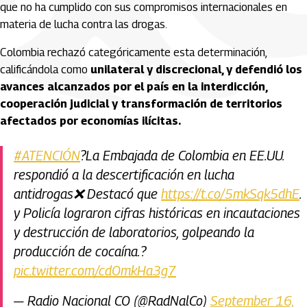
que no ha cumplido con sus compromisos internacionales en
materia de lucha contra las drogas.
Colombia rechazó categóricamente esta determinación,
calificándola como
unilateral y discrecional, y defendió los
avances alcanzados por el país en la interdicción,
cooperación judicial y transformación de territorios
afectados por economías ilícitas.
#ATENCIÓN
?La Embajada de Colombia en EE.UU.
respondió a la descertificación en lucha
antidrogas❌ Destacó que
https://t.co/5mkSqk5dhE
.
y Policía lograron cifras históricas en incautaciones
y destrucción de laboratorios, golpeando la
producción de cocaína.?
pic.twitter.com/cdOmkHa3g7
— Radio Nacional CO (@RadNalCo)
September 16,