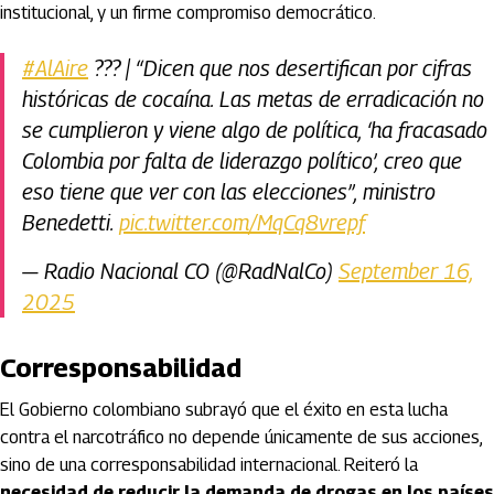
institucional, y un firme compromiso democrático.
#AlAire
??? | “Dicen que nos desertifican por cifras
históricas de cocaína. Las metas de erradicación no
se cumplieron y viene algo de política, ‘ha fracasado
Colombia por falta de liderazgo político’, creo que
eso tiene que ver con las elecciones”, ministro
Benedetti.
pic.twitter.com/MqCq8vrepf
— Radio Nacional CO (@RadNalCo)
September 16,
2025
Corresponsabilidad
El Gobierno colombiano subrayó que el éxito en esta lucha
contra el narcotráfico no depende únicamente de sus acciones,
sino de una corresponsabilidad internacional. Reiteró la
necesidad de reducir la demanda de drogas en los países