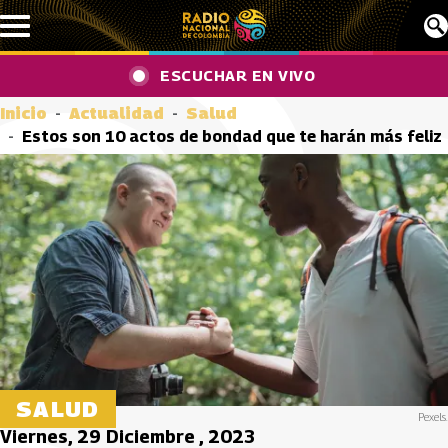
Pasar al contenido principal
ESCUCHAR EN VIVO
Inicio
Actualidad
Salud
Estos son 10 actos de bondad que te harán más feliz
SALUD
Pexels.
Viernes, 29 Diciembre , 2023