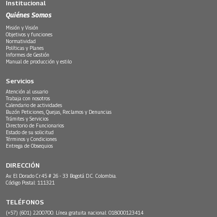
Institucional
Quiénes Somos
Misión y Visión
Objetivos y funciones
Normatividad
Políticas y Planes
Informes de Gestión
Manual de producción y estilo
Servicios
Atención al usuario
Trabaja con nosotros
Calendario de actividades
Buzón Peticiones, Quejas, Reclamos y Denuncias
Trámites y Servicios
Directorio de Funcionarios
Estado de su solicitud
Términos y Condiciones
Entrega de Obsequios
DIRECCIÓN
Av. El Dorado Cr.45 # 26 - 33 Bogotá D.C. Colombia.
Código Postal: 111321
TELÉFONOS
(+57) (601) 2200700. Línea gratuita nacional: 018000123414