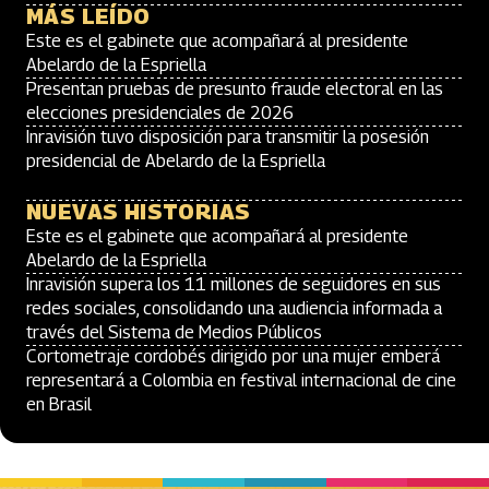
MÁS LEÍDO
Este es el gabinete que acompañará al presidente
Abelardo de la Espriella
Presentan pruebas de presunto fraude electoral en las
elecciones presidenciales de 2026
Inravisión tuvo disposición para transmitir la posesión
presidencial de Abelardo de la Espriella
NUEVAS HISTORIAS
Este es el gabinete que acompañará al presidente
Abelardo de la Espriella
Inravisión supera los 11 millones de seguidores en sus
redes sociales, consolidando una audiencia informada a
través del Sistema de Medios Públicos
Cortometraje cordobés dirigido por una mujer emberá
representará a Colombia en festival internacional de cine
en Brasil