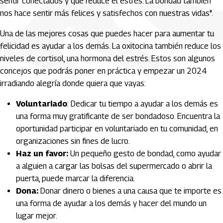
sentir conectados y que reduce el estrés. La bondad también
nos hace sentir más felices y satisfechos con nuestras vidas".
Una de las mejores cosas que puedes hacer para aumentar tu
felicidad es ayudar a los demás. La oxitocina también reduce los
niveles de cortisol, una hormona del estrés. Estos son algunos
concejos que podrás poner en práctica y empezar un 2024
irradiando alegría donde quiera que vayas:
Voluntariado
: Dedicar tu tiempo a ayudar a los demás es
una forma muy gratificante de ser bondadoso. Encuentra la
oportunidad participar en voluntariado en tu comunidad, en
organizaciones sin fines de lucro.
Haz un favor:
Un pequeño gesto de bondad, como ayudar
a alguien a cargar las bolsas del supermercado o abrir la
puerta, puede marcar la diferencia.
Dona:
Donar dinero o bienes a una causa que te importe es
una forma de ayudar a los demás y hacer del mundo un
lugar mejor.