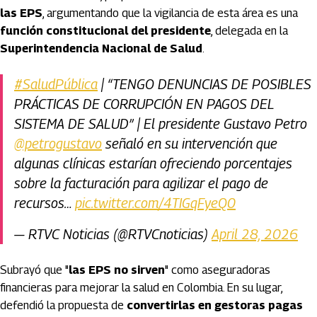
las EPS
, argumentando que la vigilancia de esta área es una
función constitucional del presidente
, delegada en la
Superintendencia Nacional de Salud
.
#SaludPública
| “TENGO DENUNCIAS DE POSIBLES
PRÁCTICAS DE CORRUPCIÓN EN PAGOS DEL
SISTEMA DE SALUD” | El presidente Gustavo Petro
@petrogustavo
señaló en su intervención que
algunas clínicas estarían ofreciendo porcentajes
sobre la facturación para agilizar el pago de
recursos…
pic.twitter.com/4TIGqFyeQ0
— RTVC Noticias (@RTVCnoticias)
April 28, 2026
Subrayó que "
las EPS no sirven
" como aseguradoras
financieras para mejorar la salud en Colombia. En su lugar,
defendió la propuesta de
convertirlas en gestoras pagas