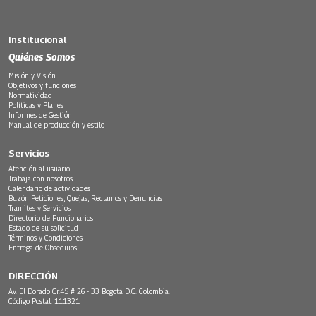
Institucional
Quiénes Somos
Misión y Visión
Objetivos y funciones
Normatividad
Políticas y Planes
Informes de Gestión
Manual de producción y estilo
Servicios
Atención al usuario
Trabaja con nosotros
Calendario de actividades
Buzón Peticiones, Quejas, Reclamos y Denuncias
Trámites y Servicios
Directorio de Funcionarios
Estado de su solicitud
Términos y Condiciones
Entrega de Obsequios
DIRECCIÓN
Av. El Dorado Cr.45 # 26 - 33 Bogotá D.C. Colombia.
Código Postal: 111321