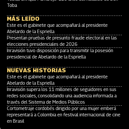
Toba
MÁS LEÍDO
Este es el gabinete que acompañará al presidente
Abelardo de la Espriella
Presentan pruebas de presunto fraude electoral en las
elecciones presidenciales de 2026
Inravisión tuvo disposición para transmitir la posesión
presidencial de Abelardo de la Espriella
NUEVAS HISTORIAS
Este es el gabinete que acompañará al presidente
Abelardo de la Espriella
Inravisión supera los 11 millones de seguidores en sus
redes sociales, consolidando una audiencia informada a
través del Sistema de Medios Públicos
Cortometraje cordobés dirigido por una mujer emberá
representará a Colombia en festival internacional de cine
en Brasil