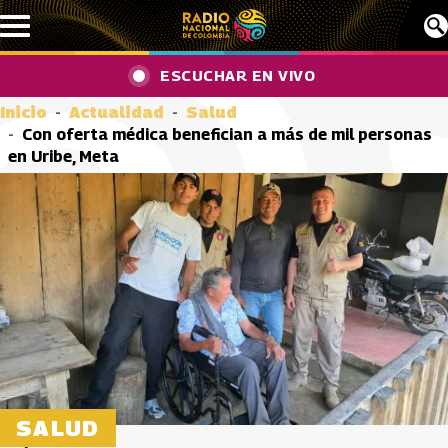
Pasar al contenido principal
ESCUCHAR EN VIVO
Inicio
Actualidad
Salud
Con oferta médica benefician a más de mil personas
en Uribe, Meta
SALUD