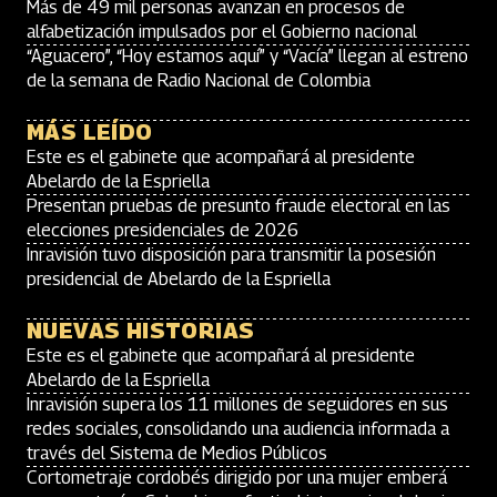
Más de 49 mil personas avanzan en procesos de
alfabetización impulsados por el Gobierno nacional
“Aguacero”, “Hoy estamos aquí” y “Vacía” llegan al estreno
de la semana de Radio Nacional de Colombia
MÁS LEÍDO
Este es el gabinete que acompañará al presidente
Abelardo de la Espriella
Presentan pruebas de presunto fraude electoral en las
elecciones presidenciales de 2026
Inravisión tuvo disposición para transmitir la posesión
presidencial de Abelardo de la Espriella
NUEVAS HISTORIAS
Este es el gabinete que acompañará al presidente
Abelardo de la Espriella
Inravisión supera los 11 millones de seguidores en sus
redes sociales, consolidando una audiencia informada a
través del Sistema de Medios Públicos
Cortometraje cordobés dirigido por una mujer emberá