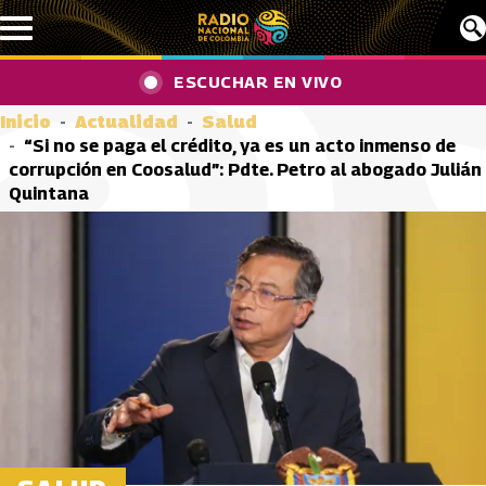
Pasar al contenido principal
ESCUCHAR EN VIVO
Inicio
Actualidad
Salud
“Si no se paga el crédito, ya es un acto inmenso de
corrupción en Coosalud”: Pdte. Petro al abogado Julián
Quintana