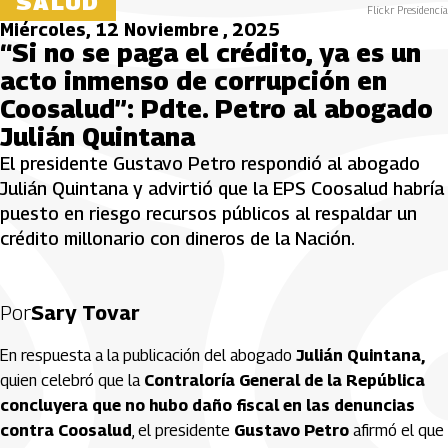
SALUD
Flickr Presidencia
Miércoles, 12 Noviembre , 2025
“Si no se paga el crédito, ya es un
acto inmenso de corrupción en
Coosalud”: Pdte. Petro al abogado
Julián Quintana
El presidente Gustavo Petro respondió al abogado
Julián Quintana y advirtió que la EPS Coosalud habría
puesto en riesgo recursos públicos al respaldar un
crédito millonario con dineros de la Nación.
Por
Sary Tovar
En respuesta a la publicación del abogado
Julián Quintana,
quien celebró que la
Contraloría General de la República
concluyera que no hubo daño fiscal en las denuncias
contra Coosalud
, el presidente
Gustavo Petro
afirmó el que