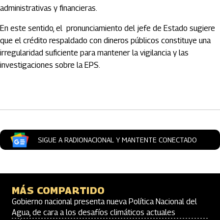
administrativas y financieras.
En este sentido, el pronunciamiento del jefe de Estado sugiere
que el crédito respaldado con dineros públicos constituye una
irregularidad suficiente para mantener la vigilancia y las
investigaciones sobre la EPS.
Artículos Player
SIGUE A RADIONACIONAL Y MANTENTE CONECTADO
MÁS COMPARTIDO
Gobierno nacional presenta nueva Política Nacional del
Agua, de cara a los desafíos climáticos actuales