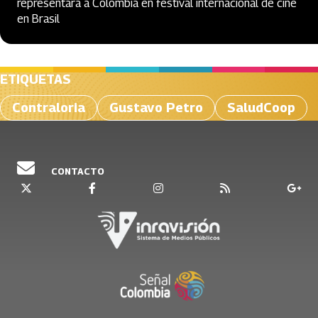
representará a Colombia en festival internacional de cine
en Brasil
ETIQUETAS
Contraloria
Gustavo Petro
SaludCoop
CONTACTO