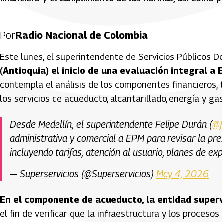
Por
Radio Nacional de Colombia
Este lunes, el superintendente de Servicios Públicos Do
(Antioquia) el inicio de una evaluación integral a
contempla el análisis de los componentes financieros, 
los servicios de acueducto, alcantarillado, energía y ga
Desde Medellín, el superintendente Felipe Durán (
@f
administrativa y comercial a EPM para revisar la pre
incluyendo tarifas, atención al usuario, planes de ex
— Superservicios (@Superservicios)
May 4, 2026
En el componente de acueducto, la entidad superv
el fin de verificar que la infraestructura y los proces