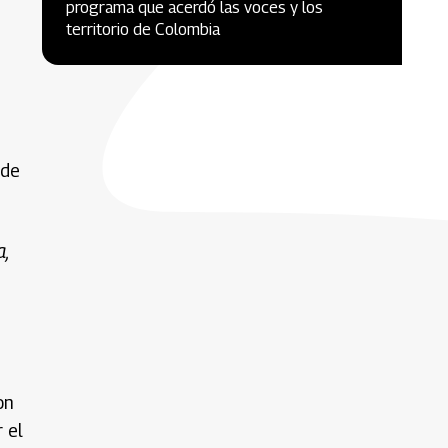
programa que acerdó las voces y los
territorio de Colombia
 de
a,
on
 el