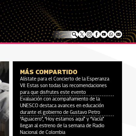
MÁS COMPARTIDO
Alístate para el Concierto de la Esperanza
VII: Estas son todas las recomendaciones
para que disfrutes este evento
Evaluación con acompañamiento de la
UNESCO destaca avances en educación
durante el gobierno de Gustavo Petro
“Aguacero”, “Hoy estamos aquí” y “Vacía”
llegan al estreno de la semana de Radio
Nacional de Colombia