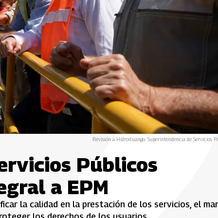
Revisión a Hidroituango. Superintendencia de Servicios Pú
rvicios Públicos
egral a EPM
icar la calidad en la prestación de los servicios, el ma
roteger los derechos de los usuarios.