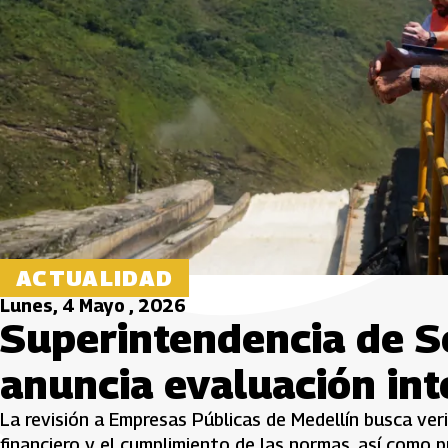
ACTUALIDAD
Lunes, 4 Mayo , 2026
Superintendencia de Se
anuncia evaluación int
La revisión a Empresas Públicas de Medellín busca verif
financiero y el cumplimiento de las normas, así como p