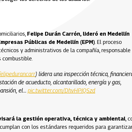
miciliarios,
Felipe Durán Carrón, lideró en Medellín
 Empresas Públicas de Medellín (EPM)
. El proceso
técnicos y administrativos de la compañía, responsable
s combustible.
elipedurancarr
) lidera una inspección técnica, financier
stación de acueducto, alcantarillado, energía y gas,
pansión, el…
pic.twitter.com/DhvHPIQSzd
isará la gestión operativa, técnica y ambiental
, c
os cumplan con los estándares requeridos para garantizar