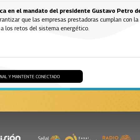
ca en el mandato del presidente Gustavo Petro d
arantizar que las empresas prestadoras cumplan con la
a los retos del sistema energético.
ONAL Y MANTENTE CONECTADO