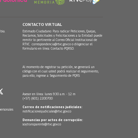
CONTACTO VIRTUAL
bia.
Estimado Ciudadano: Para radicar Peticiones, Quejas,
Reclamos, Solicitudes y Felicitaciones a la Entidad puede
remitir lo pertinente al Correo Oficial Institucional de
RTVC
correspondencia@rtvc.gov.co
o diligenciar el
formulario en línea:
Contacto PQRSD.
Al momento de registrar su petición, se generará un
código con el cual usted podrá realizar el seguimiento,
para ello, ingrese a:
Seguimiento de PQRS
Asesor en línea: lunes 9:30 a.m. - 12 m
(+57) (601) 2200700
Correo de notificaciones judiciales:
personales
notificacionesjudiciales@rtvc.gov.co
Denuncias por actos de corrupción:
soytransparente@rtvc.gov.co