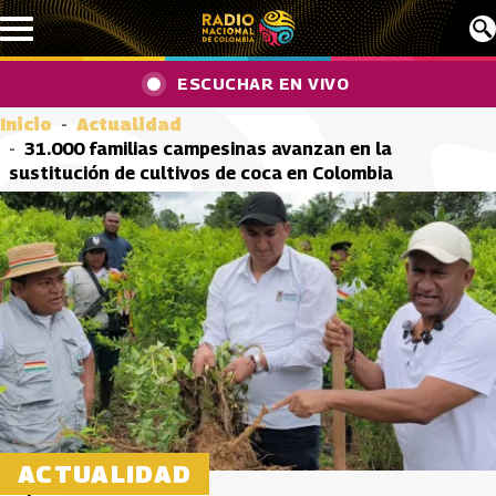
Pasar al contenido principal
ESCUCHAR EN VIVO
Inicio
Actualidad
31.000 familias campesinas avanzan en la
sustitución de cultivos de coca en Colombia
ACTUALIDAD