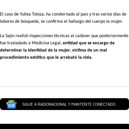
El caso de Yulixa Toloza, ha consternado al país y tras varios días de
labores de búsqueda, se confirma el hallazgo del cuerpo la mujer.
La Sajín realizó inspecciones técnicas al cadáver que posteriormente
fue trasladado a Medicina Legal
, entidad que se encargo de
determinar la identidad de la mujer, víctima de un mal
procedimiento estético que le arrebató la vida.
Artículos Player
SIGUE A RADIONACIONAL Y MANTENTE CONECTADO