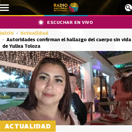
Pasar al contenido principal
ESCUCHAR EN VIVO
Inicio
Actualidad
Autoridades confirman el hallazgo del cuerpo sin vida
de Yulixa Toloza
ACTUALIDAD