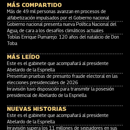
MÁS COMPARTIDO
Más de 49 mil personas avanzan en procesos de
alfabetización impulsados por el Gobierno nacional
Gobierno nacional presenta nueva Política Nacional del
Agua, de cara a los desafíos climáticos actuales
Tobías Enrique Pumarejo: 120 años del natalicio de Don
Toba
MÁS LEÍDO
Este es el gabinete que acompañará al presidente
Abelardo de la Espriella
Presentan pruebas de presunto fraude electoral en las
elecciones presidenciales de 2026
Inravisión tuvo disposición para transmitir la posesión
presidencial de Abelardo de la Espriella
NUEVAS HISTORIAS
Este es el gabinete que acompañará al presidente
Abelardo de la Espriella
Inravisión supera los 11 millones de seguidores en sus