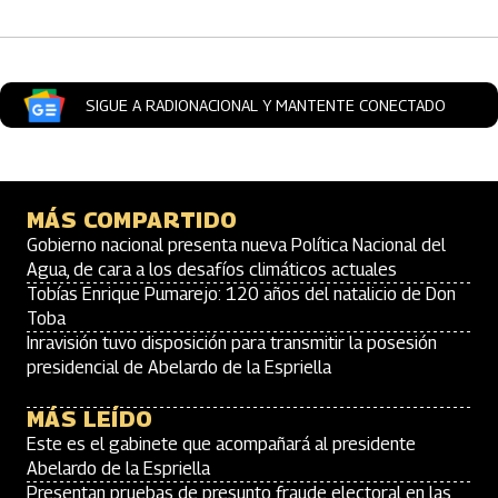
SIGUE A RADIONACIONAL Y MANTENTE CONECTADO
MÁS COMPARTIDO
Gobierno nacional presenta nueva Política Nacional del
Agua, de cara a los desafíos climáticos actuales
Tobías Enrique Pumarejo: 120 años del natalicio de Don
Toba
Inravisión tuvo disposición para transmitir la posesión
presidencial de Abelardo de la Espriella
MÁS LEÍDO
Este es el gabinete que acompañará al presidente
Abelardo de la Espriella
Presentan pruebas de presunto fraude electoral en las