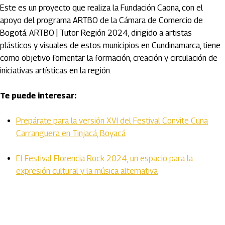
Este es un proyecto que realiza la Fundación Caona, con el
apoyo del programa ARTBO de la Cámara de Comercio de
Bogotá. ARTBO | Tutor Región 2024, dirigido a artistas
plásticos y visuales de estos municipios en Cundinamarca, tiene
como objetivo fomentar la formación, creación y circulación de
iniciativas artísticas en la región.
Te puede interesar:
Prepárate para la versión XVI del Festival Convite Cuna
Carranguera en Tinjacá, Boyacá
El Festival Florencia Rock 2024, un espacio para la
expresión cultural y la música alternativa
Artículos Player