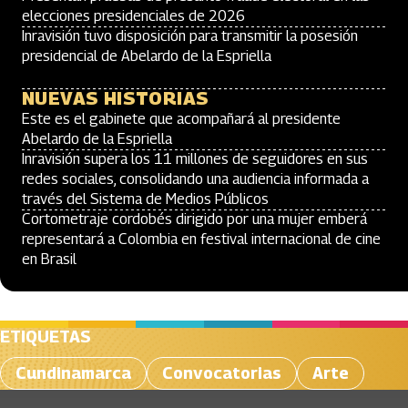
elecciones presidenciales de 2026
Inravisión tuvo disposición para transmitir la posesión
presidencial de Abelardo de la Espriella
NUEVAS HISTORIAS
Este es el gabinete que acompañará al presidente
Abelardo de la Espriella
Inravisión supera los 11 millones de seguidores en sus
redes sociales, consolidando una audiencia informada a
través del Sistema de Medios Públicos
Cortometraje cordobés dirigido por una mujer emberá
representará a Colombia en festival internacional de cine
en Brasil
ETIQUETAS
Cundinamarca
Convocatorias
Arte