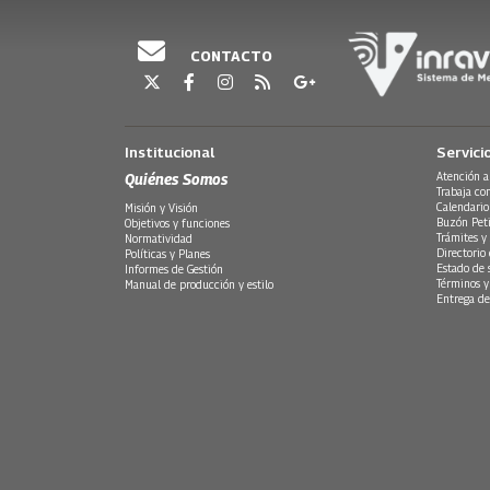
CONTACTO
Institucional
Servici
Quiénes Somos
Atención a
Trabaja co
Calendario
Misión y Visión
Buzón Peti
Objetivos y funciones
Trámites y 
Normatividad
Directorio
Políticas y Planes
Estado de 
Informes de Gestión
Términos y
Manual de producción y estilo
Entrega de