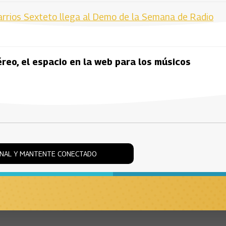
arrios Sexteto llega al Demo de la Semana de Radio
eo, el espacio en la web para los músicos
ONAL Y MANTENTE CONECTADO