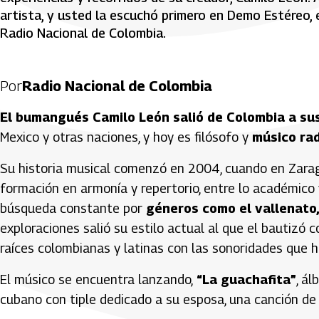
artista, y usted la escuchó primero en Demo Estéreo,
Radio Nacional de Colombia.
Por
Radio Nacional de Colombia
El bumangués Camilo León salió de Colombia a su
Mexico y otras naciones, y hoy es filósofo y
músico ra
Su historia musical comenzó en 2004, cuando en Zaragoz
formación en armonía y repertorio, entre lo académico y
búsqueda constante por
géneros como el vallenato, 
exploraciones salió su estilo actual al que el bautizó
raíces colombianas y latinas con las sonoridades que
El músico se encuentra lanzando,
“La guachafita”
, á
cubano con tiple dedicado a su esposa, una canción de 