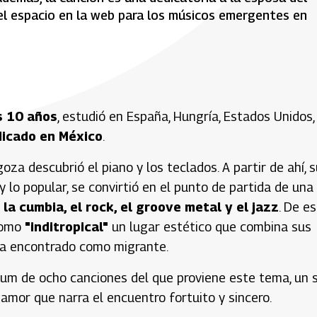
 el espacio en la web para los músicos emergentes en
s 10 años
, estudió en España, Hungría, Estados Unidos,
dicado en México
.
a descubrió el piano y los teclados. A partir de ahí, s
 lo popular, se convirtió en el punto de partida de una
la cumbia, el rock, el groove metal y el jazz
. De e
 como
"inditropical"
un lugar estético que combina sus
 ha encontrado como migrante.
lbum de ocho canciones del que proviene este tema, un 
amor que narra el encuentro fortuito y sincero.