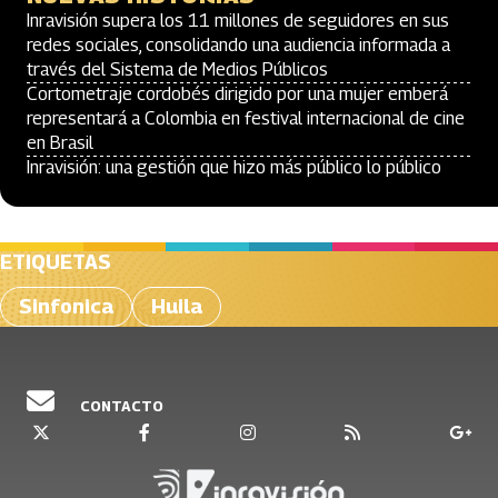
Inravisión supera los 11 millones de seguidores en sus
redes sociales, consolidando una audiencia informada a
través del Sistema de Medios Públicos
Cortometraje cordobés dirigido por una mujer emberá
representará a Colombia en festival internacional de cine
en Brasil
Inravisión: una gestión que hizo más público lo público
ETIQUETAS
Sinfonica
Huila
CONTACTO