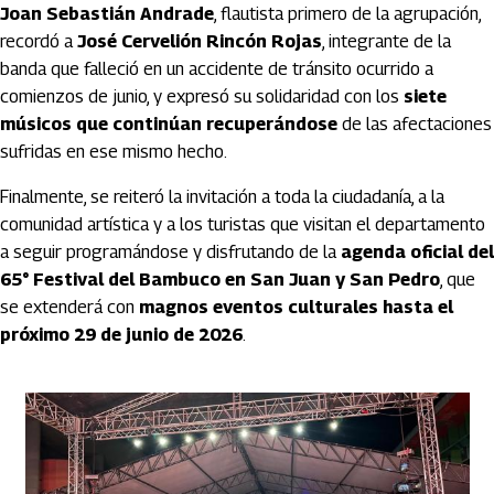
Joan Sebastián Andrade
, flautista primero de la agrupación,
recordó a
José Cervelión Rincón Rojas
, integrante de la
banda que falleció en un accidente de tránsito ocurrido a
comienzos de junio, y expresó su solidaridad con los
siete
músicos que continúan recuperándose
de las afectaciones
sufridas en ese mismo hecho.
Finalmente, se reiteró la invitación a toda la ciudadanía, a la
comunidad artística y a los turistas que visitan el departamento
a seguir programándose y disfrutando de la
agenda oficial del
65° Festival del Bambuco en San Juan y San Pedro
, que
se extenderá con
magnos eventos culturales hasta el
próximo 29 de junio de 2026
.