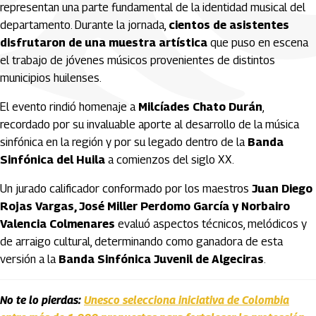
representan una parte fundamental de la identidad musical del
departamento. Durante la jornada,
cientos de asistentes
disfrutaron de una muestra artística
que puso en escena
el trabajo de jóvenes músicos provenientes de distintos
municipios huilenses.
El evento rindió homenaje a
Milcíades Chato Durán
,
recordado por su invaluable aporte al desarrollo de la música
sinfónica en la región y por su legado dentro de la
Banda
Sinfónica del Huila
a comienzos del siglo XX.
Un jurado calificador conformado por los maestros
Juan Diego
Rojas Vargas, José Miller Perdomo García y Norbairo
Valencia Colmenares
evaluó aspectos técnicos, melódicos y
de arraigo cultural, determinando como ganadora de esta
versión a la
Banda Sinfónica Juvenil de Algeciras
.
No te lo pierdas:
Unesco selecciona iniciativa de Colombia