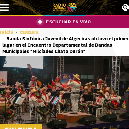
Pasar al contenido principal
ESCUCHAR EN VIVO
Inicio
Cultura
Banda Sinfónica Juvenil de Algeciras obtuvo el primer
lugar en el Encuentro Departamental de Bandas
Municipales “Milcíades Chato Durán”