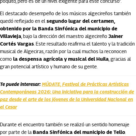
poquito, pero es de un nivel exigente para este concurso”.
El destacado desempeño de los músicos algecireños también
quedó reflejado en el
segundo lugar del certamen,
obtenido por la Banda Sinfónica del municipio de
Villavieja
, bajo la dirección del maestro algecireño
Jainer
Cortés Vargas
. Este resultado reafirma el talento y la tradición
musical de Algeciras, razón por la cual muchos la reconocen
como
la despensa agrícola y musical del Huila
, gracias al
gran potencial artístico y humano de su gente.
Te puede interesar:
MÚDATE, Festival de Prácticas Artísticas
Contemporáneas 2026: Una iniciativa para la construcción de
paz desde el arte de los jóvenes de la Universidad Nacional en
el Cesar
Durante el encuentro también se realizó un sentido homenaje
por parte de la
Banda Sinfónica del municipio de Tello
.