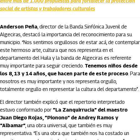
entre más de 1.000 propuestas para fortalecer la protección
social de artistas y trabajadores culturales
Anderson Peña
, director de la Banda Sinfónica Juvenil de
Algeciras, destacó la importancia del reconocimiento para su
municipio. “Nos sentimos orgullosos de estar acá, de contemplar
este hermoso arte, cultura que nos representa en el
departamento del Huila y la banda de Algeciras es referente
muy importante para seguir creciendo.
Tenemos niños desde
los 8, 13 y 14 años, que hacen parte de este proceso
. Para
nosotros es muy importante y nos representa orgullo,
totalmente orgullo en representar la cultura del departamento”.
El director también explicó que el repertorio interpretado
estuvo conformado por
“La Zanquirrucia” del maestro
Juan Diego Rojas, “Pionono” de Andrey Ramos y
“Albamar”
, una obra universal, que también es muy
representativa. “Es una obra que también nos ha costado un