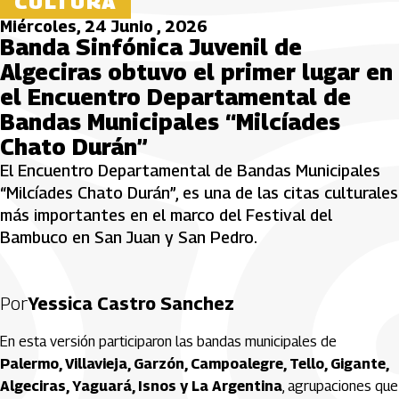
CULTURA
Miércoles, 24 Junio , 2026
Banda Sinfónica Juvenil de
Algeciras obtuvo el primer lugar en
el Encuentro Departamental de
Bandas Municipales “Milcíades
Chato Durán”
El Encuentro Departamental de Bandas Municipales
“Milcíades Chato Durán”, es una de las citas culturales
más importantes en el marco del Festival del
Bambuco en San Juan y San Pedro.
Por
Yessica Castro Sanchez
En esta versión participaron las bandas municipales de
Palermo, Villavieja, Garzón, Campoalegre, Tello, Gigante,
Algeciras, Yaguará, Isnos y La Argentina
, agrupaciones que