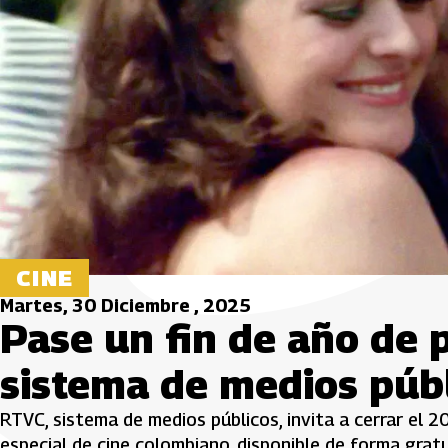
CINE
Martes, 30 Diciembre , 2025
Pase un fin de año de 
sistema de medios púb
RTVC, sistema de medios públicos, invita a cerrar el 
especial de cine colombiano, disponible de forma grat