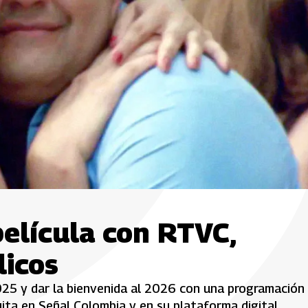
película con RTVC,
licos
2025 y dar la bienvenida al 2026 con una programación
uita en Señal Colombia y en su plataforma digital