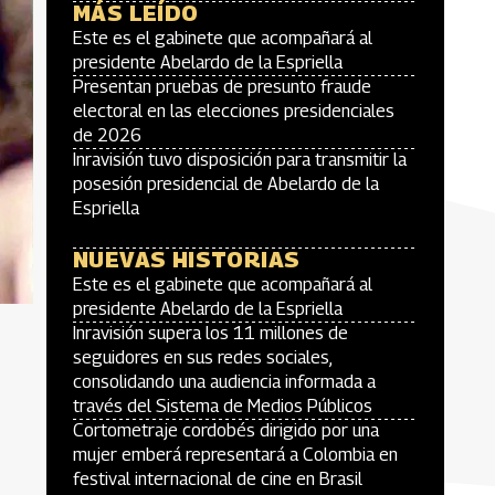
MÁS LEÍDO
Este es el gabinete que acompañará al
presidente Abelardo de la Espriella
Presentan pruebas de presunto fraude
electoral en las elecciones presidenciales
de 2026
Inravisión tuvo disposición para transmitir la
posesión presidencial de Abelardo de la
Espriella
NUEVAS HISTORIAS
Este es el gabinete que acompañará al
presidente Abelardo de la Espriella
Inravisión supera los 11 millones de
seguidores en sus redes sociales,
consolidando una audiencia informada a
través del Sistema de Medios Públicos
Cortometraje cordobés dirigido por una
mujer emberá representará a Colombia en
festival internacional de cine en Brasil