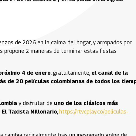
ienzos de 2026 en la calma del hogar, y arropados por
os propone 2 maneras de terminar estas fiestas
próximo 4 de enero
, gratuitamente,
el canal de la
ás de 20 películas colombianas de todos los tiem
lombia
y disfrutar de
uno de los clásicos más
 El Taxista Millonario
,
https://rtvcplay.co/peliculas-
ida cambia radicalmente tras un inesperado golpe de