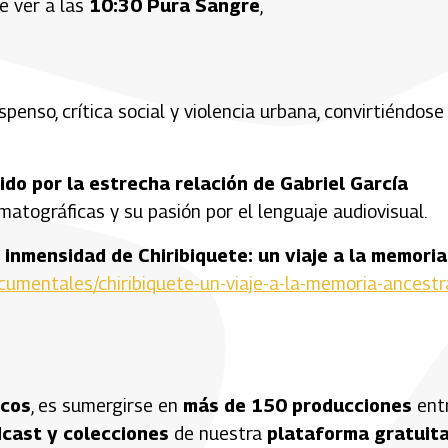
de ver a las
10:30
Pura Sangre
,
enso, crítica social y violencia urbana, convirtiéndose
ido por la estrecha relación de Gabriel García
matográficas y su pasión por el lenguaje audiovisual.
 inmensidad de Chiribiquete: un viaje a la memoria
documentales/chiribiquete-un-viaje-a-la-memoria-ancestr
icos
, es sumergirse en
más de 150 producciones
ent
dcast y colecciones
de nuestra
plataforma gratuit