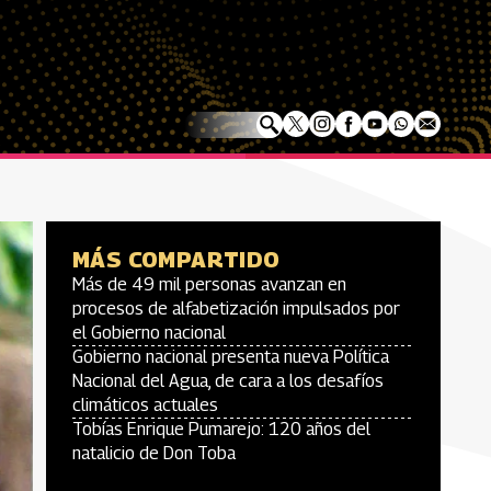
MÁS COMPARTIDO
Más de 49 mil personas avanzan en
procesos de alfabetización impulsados por
el Gobierno nacional
Gobierno nacional presenta nueva Política
Nacional del Agua, de cara a los desafíos
climáticos actuales
Tobías Enrique Pumarejo: 120 años del
natalicio de Don Toba