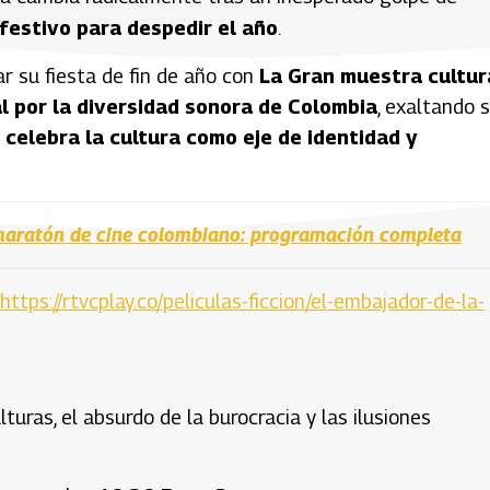
 festivo para despedir el año
.
r su fiesta de fin de año con
La Gran muestra cultur
al por la diversidad sonora de Colombia
, exaltando 
 celebra la cultura como eje de identidad y
maratón de cine colombiano: programación completa
https://rtvcplay.co/peliculas-ficcion/el-embajador-de-la-
uras, el absurdo de la burocracia y las ilusiones