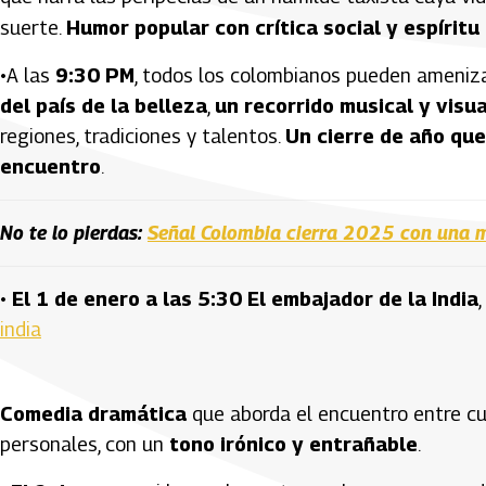
suerte.
Humor popular con crítica social y espíritu
•A las
9:30 PM
, todos los colombianos pueden ameniza
del país de la belleza
,
un recorrido musical y visu
regiones, tradiciones y talentos.
Un cierre de año que
encuentro
.
No te lo pierdas:
Señal Colombia cierra 2025 con una 
•
El 1 de enero a las 5:30
El embajador de la India
,
india
Comedia dramática
que aborda el encuentro entre cult
personales, con un
tono irónico y entrañable
.