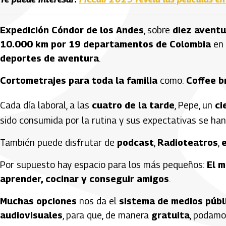
Expedición Cóndor de los Andes
, sobre
diez aventu
10.000 km por 19 departamentos de Colombia
en 
deportes de aventura
.
Cortometrajes para toda la familia
como:
Coffee b
Cada día laboral, a las
cuatro de la tarde
, Pepe, un
ci
sido consumida por la rutina y sus expectativas se ha
También puede disfrutar de
podcast
,
Radioteatros
,
Por supuesto hay espacio para los más pequeños:
El m
aprender, cocinar y conseguir amigos
.
Muchas opciones
nos da el
sistema de medios públ
audiovisuales
, para que, de manera
gratuita
, podamo