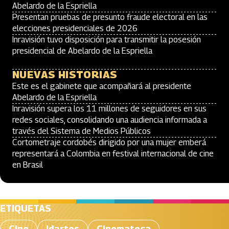
Abelardo de la Espriella
Presentan pruebas de presunto fraude electoral en las
elecciones presidenciales de 2026
Inravisión tuvo disposición para transmitir la posesión
presidencial de Abelardo de la Espriella
NUEVAS HISTORIAS
Este es el gabinete que acompañará al presidente
Abelardo de la Espriella
Inravisión supera los 11 millones de seguidores en sus
redes sociales, consolidando una audiencia informada a
través del Sistema de Medios Públicos
Cortometraje cordobés dirigido por una mujer emberá
representará a Colombia en festival internacional de cine
en Brasil
ETIQUETAS
Cine
Idartes
Cinemateca