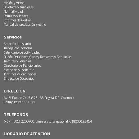
Misión y Visión
Objetivos y funciones
Normatividad
Políticas y Planes
Informes de Gestión
Manual de producción y estilo
Servicios
Atención al usuario
Trabaja con nosotros
Calendario de actividades
Buzón Peticiones, Quejas, Reclamos y Denuncias
Trámites y Servicios
Directorio de Funcionarios
Estado de su solicitud
Términos y Condiciones
Entrega de Obsequios
DIRECCIÓN
Av. El Dorado Cr.45 # 26 - 33 Bogotá D.C. Colombia.
Código Postal: 111321
TELÉFONOS
(+57) (601) 2200700. Línea gratuita nacional: 018000123414
HORARIO DE ATENCIÓN