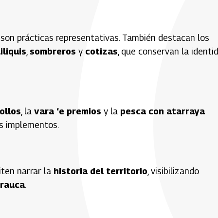
son prácticas representativas. También destacan los
iliquis
,
sombreros
y
cotizas
, que conservan la identi
ollos
, la
vara ‘e premios
y la
pesca con atarraya
us implementos.
ten narrar la
historia del territorio
, visibilizando
rauca
.