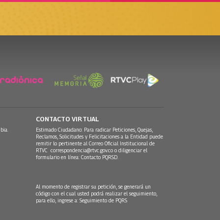
CONTACTO VIRTUAL
bia.
Estimado Ciudadano: Para radicar Peticiones, Quejas,
Reclamos, Solicitudes y Felicitaciones a la Entidad puede
remitir lo pertinente al Correo Oficial Institucional de
RTVC
correspondencia@rtvc.gov.co
o diligenciar el
formulario en línea:
Contacto PQRSD.
Al momento de registrar su petición, se generará un
código con el cual usted podrá realizar el seguimiento,
para ello, ingrese a:
Seguimiento de PQRS