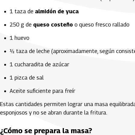
1 taza de
almidón de yuca
250 g de
queso costeño
o queso fresco rallado
1 huevo
½ taza de leche (aproximadamente, según consist
1 cucharadita de azúcar
1 pizca de sal
Aceite suficiente para freír
Estas cantidades permiten lograr una masa equilibrada
esponjosos y no se abran durante la fritura.
¿Cómo se prepara la masa?