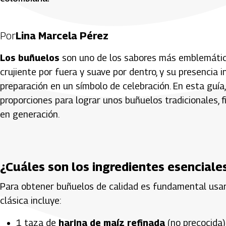
Por
Lina Marcela Pérez
Los buñuelos
son uno de los sabores más emblemátic
crujiente por fuera y suave por dentro, y su presencia 
preparación en un símbolo de celebración. En esta guí
proporciones para lograr unos buñuelos tradicionales, 
en generación.
¿Cuáles son los ingredientes esenciale
Para obtener buñuelos de calidad es fundamental usar
clásica incluye:
1 taza de
harina de maíz refinada
(no precocida)