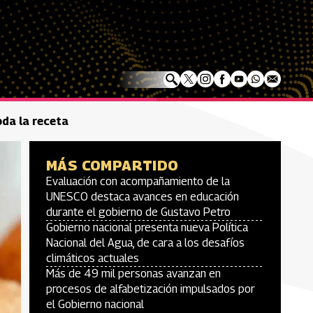
da la receta
MÁS COMPARTIDO
Evaluación con acompañamiento de la
UNESCO destaca avances en educación
durante el gobierno de Gustavo Petro
Gobierno nacional presenta nueva Política
Nacional del Agua, de cara a los desafíos
climáticos actuales
Más de 49 mil personas avanzan en
procesos de alfabetización impulsados por
el Gobierno nacional