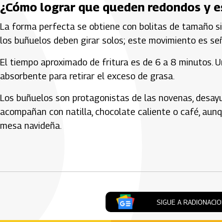
¿Cómo lograr que queden redondos y e
La forma perfecta se obtiene con bolitas de tamaño sim
los buñuelos deben girar solos; este movimiento es s
El tiempo aproximado de fritura es de 6 a 8 minutos. U
absorbente para retirar el exceso de grasa.
Los buñuelos son protagonistas de las novenas, desayu
acompañan con natilla, chocolate caliente o café, au
mesa navideña.
Artículos Player
SIGUE A RADIONACI