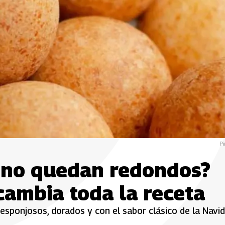
Pi
 no quedan redondos?
cambia toda la receta
 esponjosos, dorados y con el sabor clásico de la Navi