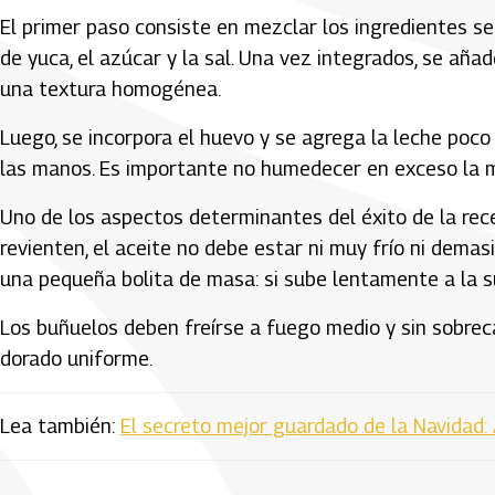
El primer paso consiste en mezclar los ingredientes sec
de yuca, el azúcar y la sal. Una vez integrados, se añ
una textura homogénea.
Luego, se incorpora el huevo y se agrega la leche poc
las manos. Es importante no humedecer en exceso la me
Uno de los aspectos determinantes del éxito de la rece
revienten, el aceite no debe estar ni muy frío ni demasi
una pequeña bolita de masa: si sube lentamente a la sup
Los buñuelos deben freírse a fuego medio y sin sobrecar
dorado uniforme.
Lea también:
El secreto mejor guardado de la Navidad: 