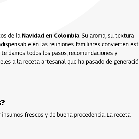
os de la
Navidad en Colombia
. Su aroma, su textura
indispensable en las reuniones familiares convierten es
a, te damos todos los pasos, recomendaciones y
fieles a la receta artesanal que ha pasado de generació
s?
 insumos frescos y de buena procedencia. La receta