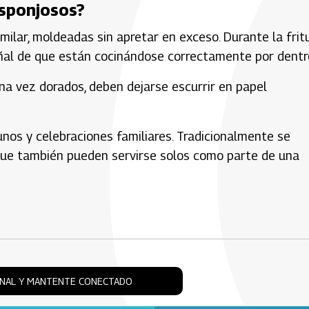
sponjosos?
ilar, moldeadas sin apretar en exceso. Durante la fritu
eñal de que están cocinándose correctamente por dentr
na vez dorados, deben dejarse escurrir en papel
nos y celebraciones familiares. Tradicionalmente se
nque también pueden servirse solos como parte de una
ONAL Y MANTENTE CONECTADO