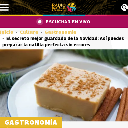
Pasar al contenido principal
ESCUCHAR EN VIVO
Inicio
Cultura
Gastronomía
El secreto mejor guardado de la Navidad: Así puedes
preparar la natilla perfecta sin errores
GASTRONOMÍA