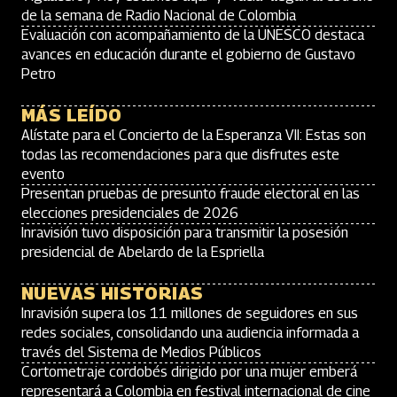
de la semana de Radio Nacional de Colombia
Evaluación con acompañamiento de la UNESCO destaca
avances en educación durante el gobierno de Gustavo
Petro
MÁS LEÍDO
Alístate para el Concierto de la Esperanza VII: Estas son
todas las recomendaciones para que disfrutes este
evento
Presentan pruebas de presunto fraude electoral en las
elecciones presidenciales de 2026
Inravisión tuvo disposición para transmitir la posesión
presidencial de Abelardo de la Espriella
NUEVAS HISTORIAS
Inravisión supera los 11 millones de seguidores en sus
redes sociales, consolidando una audiencia informada a
través del Sistema de Medios Públicos
Cortometraje cordobés dirigido por una mujer emberá
representará a Colombia en festival internacional de cine