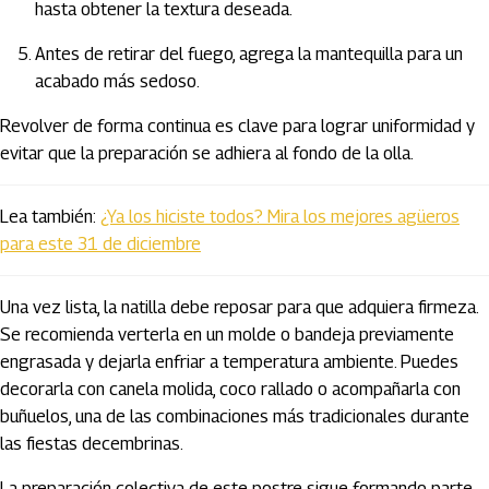
hasta obtener la textura deseada.
Antes de retirar del fuego, agrega la mantequilla para un
acabado más sedoso.
Revolver de forma continua es clave para lograr uniformidad y
evitar que la preparación se adhiera al fondo de la olla.
Lea también:
¿Ya los hiciste todos? Mira los mejores agüeros
para este 31 de diciembre
Una vez lista, la natilla debe reposar para que adquiera firmeza.
Se recomienda verterla en un molde o bandeja previamente
engrasada y dejarla enfriar a temperatura ambiente. Puedes
decorarla con canela molida, coco rallado o acompañarla con
buñuelos, una de las combinaciones más tradicionales durante
las fiestas decembrinas.
La preparación colectiva de este postre sigue formando parte