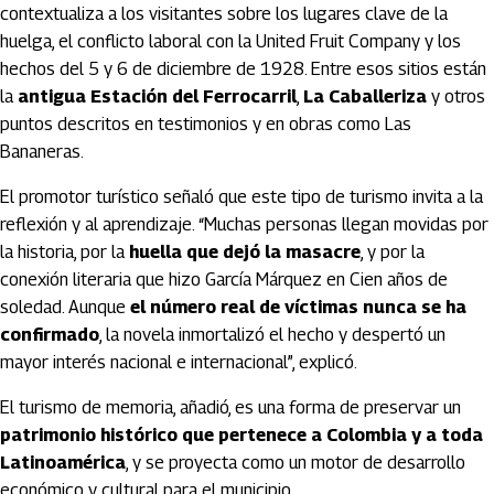
contextualiza a los visitantes sobre los lugares clave de la
huelga, el conflicto laboral con la United Fruit Company y los
hechos del 5 y 6 de diciembre de 1928. Entre esos sitios están
la
antigua Estación del Ferrocarril
,
La Caballeriza
y otros
puntos descritos en testimonios y en obras como Las
Bananeras.
El promotor turístico señaló que este tipo de turismo invita a la
reflexión y al aprendizaje. “Muchas personas llegan movidas por
la historia, por la
huella que dejó la masacre
, y por la
conexión literaria que hizo García Márquez en Cien años de
soledad. Aunque
el número real de víctimas nunca se ha
confirmado
, la novela inmortalizó el hecho y despertó un
mayor interés nacional e internacional”, explicó.
El turismo de memoria, añadió, es una forma de preservar un
patrimonio histórico que pertenece a Colombia y a toda
Latinoamérica
, y se proyecta como un motor de desarrollo
económico y cultural para el municipio.