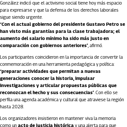
González indicó que el activismo social tiene hoy más espacio
para expresarse y que la defensa de los derechos laborales
sigue siendo urgente.
“
Con el actual gobierno del presidente Gustavo Petro se
han visto más garantías para la clase trabajadora; el
aumento del salario mínimo ha sido más justo en
comparación con gobiernos anteriores
”, afirmó.
Los participantes coincidieron en la importancia de convertir la
conmemoración en una herramienta pedagógica y política:
“
preparar actividades que permitan a nuevas
generaciones conocer la historia, impulsar
investigaciones y articular propuestas públicas que
reconozcan el hecho y sus consecuencias
”. Con ello se
perfila una agenda académica y cultural que atraviese la región
hasta 2028.
Los organizadores insistieron en mantener viva la memoria
como un
acto de justicia histórica
y una alerta para que