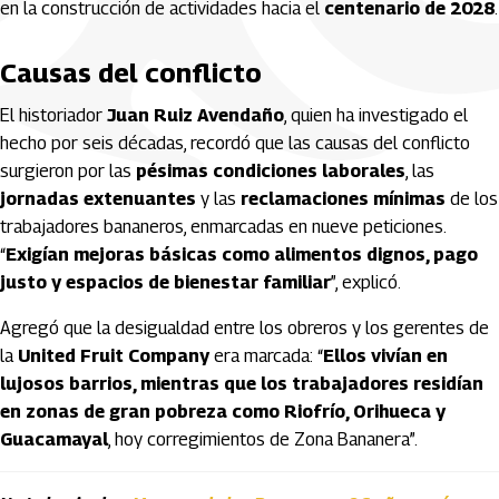
en la construcción de actividades hacia el
centenario de 2028
.
Causas del conflicto
El historiador
Juan Ruiz Avendaño
, quien ha investigado el
hecho por seis décadas, recordó que las causas del conflicto
surgieron por las
pésimas condiciones laborales
, las
jornadas extenuantes
y las
reclamaciones mínimas
de los
trabajadores bananeros, enmarcadas en nueve peticiones.
“
Exigían mejoras básicas como alimentos dignos, pago
justo y espacios de bienestar familiar
”, explicó.
Agregó que la desigualdad entre los obreros y los gerentes de
la
United Fruit Company
era marcada: “
Ellos vivían en
lujosos barrios, mientras que los trabajadores residían
en zonas de gran pobreza como Riofrío, Orihueca y
Guacamayal
, hoy corregimientos de Zona Bananera”.