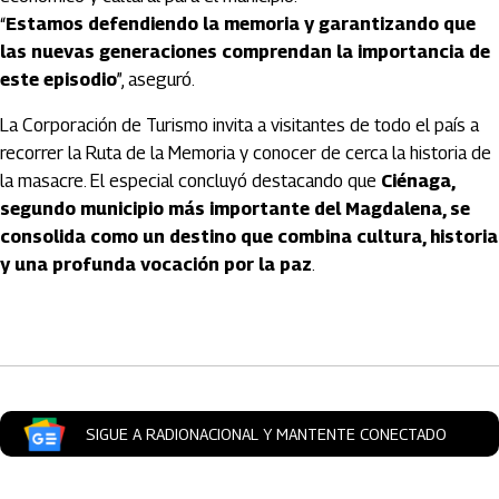
“
Estamos defendiendo la memoria y garantizando que
las nuevas generaciones comprendan la importancia de
este episodio
”, aseguró.
La Corporación de Turismo invita a visitantes de todo el país a
recorrer la Ruta de la Memoria y conocer de cerca la historia de
la masacre. El especial concluyó destacando que
Ciénaga,
segundo municipio más importante del Magdalena, se
consolida como un destino que combina cultura, historia
y una profunda vocación por la paz
.
Artículos Player
SIGUE A RADIONACIONAL Y MANTENTE CONECTADO