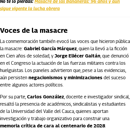
No te lo pierdas:
Masacre de las Bananeras: 96 años y aún
sigue vigente la lucha obrera
Voces de la masacre
La conmemoración también evocó las voces que hicieron pública
la masacre:
Gabriel García Márquez
, quien la llevó a la ficción
en Cien años de soledad, y
Jorge Eliécer Gaitán
, que denunció
en el Congreso la actuación de las fuerzas militares contra los
huelguistas. Los paneles advirtieron que, pese a las evidencias,
aún persisten
negacionismos y minimizaciones
del suceso
entre algunos actores políticos.
Por su parte,
Carlos González
, docente e investigador sindical,
resaltó la presencia de académicos, sindicalistas y estudiantes
de la Universidad del Valle del Cauca, quienes aportan
investigación y trabajo organizativo para construir una
memoria crítica de cara al centenario de 2028
.