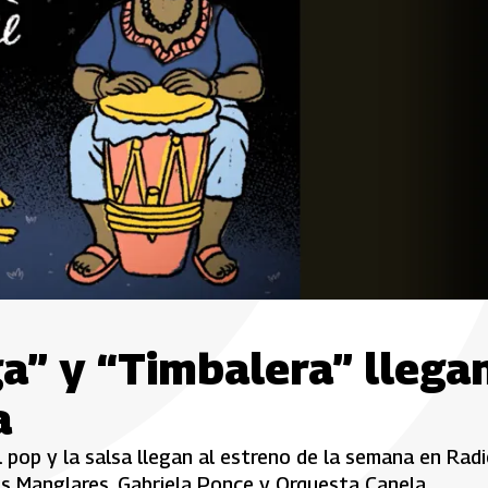
ga” y “Timbalera” llega
a
el pop y la salsa llegan al estreno de la semana en Rad
s Manglares, Gabriela Ponce y Orquesta Canela.