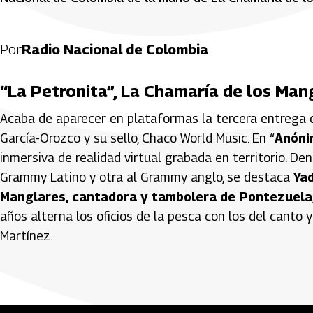
Por
Radio Nacional de Colombia
“La Petronita”, La Chamaría de los Man
Acaba de aparecer en plataformas la tercera entrega d
García-Orozco y su sello, Chaco World Music. En “
Anóni
inmersiva de realidad virtual grabada en territorio. De
Grammy Latino y otra al Grammy anglo, se destaca
Ya
Manglares, cantadora y tambolera de Pontezuela,
años alterna los oficios de la pesca con los del canto
Martínez.