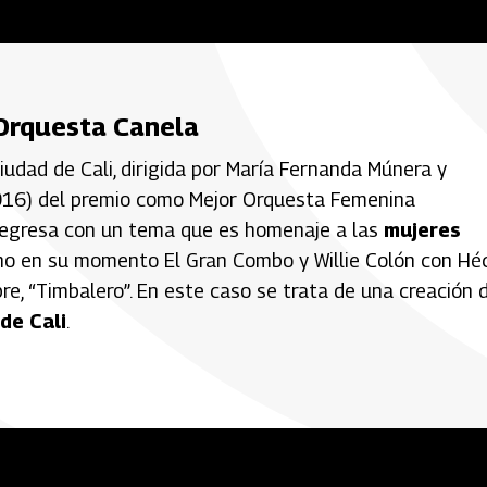
 Orquesta Canela
udad de Cali, dirigida por María Fernanda Múnera y
016) del premio como Mejor Orquesta Femenina
 regresa con un tema que es homenaje a las
mujeres
echo en su momento El Gran Combo y Willie Colón con Hé
e, “Timbalero”. En este caso se trata de una creación 
de Cali
.