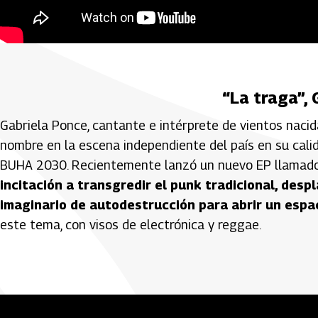
“La traga”,
Gabriela Ponce, cantante e intérprete de vientos naci
nombre en la escena independiente del país en su cali
BUHA 2030. Recientemente lanzó un nuevo EP llamado
incitación a transgredir el punk tradicional, des
imaginario de autodestrucción para abrir un espa
este tema, con visos de electrónica y reggae.