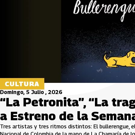
CULTURA
Domingo, 5 Julio , 2026
“La Petronita”, “La tra
a Estreno de la Seman
Tres artistas y tres ritmos distintos: El bullerengue, 
Nacional de Colombia de la mano de La Chamaría de lo