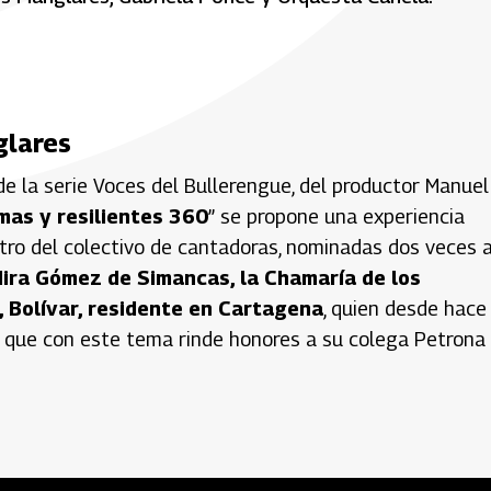
glares
e la serie Voces del Bullerengue, del productor Manuel
mas y resilientes 360
” se propone una experiencia
ntro del colectivo de cantadoras, nominadas dos veces a
dira Gómez de Simancas, la Chamaría de los
 Bolívar, residente en Cartagena
, quien desde hace
 y que con este tema rinde honores a su colega Petrona