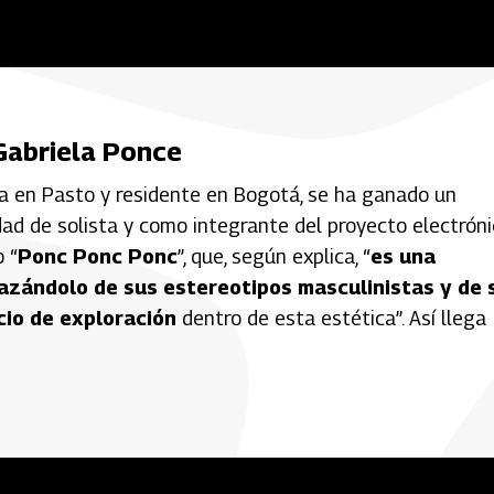
 Gabriela Ponce
da en Pasto y residente en Bogotá, se ha ganado un
dad de solista y como integrante del proyecto electrón
 “
Ponc Ponc Ponc
”, que, según explica, “
es una
plazándolo de sus estereotipos masculinistas y de 
cio de exploración
dentro de esta estética”. Así llega