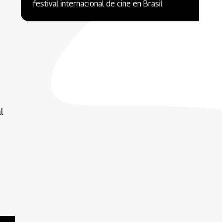
festival internacional de cine en Brasil
l