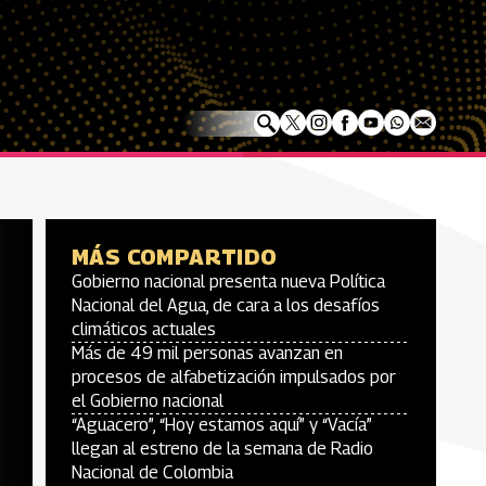
MÁS COMPARTIDO
Gobierno nacional presenta nueva Política
Nacional del Agua, de cara a los desafíos
climáticos actuales
Más de 49 mil personas avanzan en
procesos de alfabetización impulsados por
el Gobierno nacional
“Aguacero”, “Hoy estamos aquí” y “Vacía”
llegan al estreno de la semana de Radio
Nacional de Colombia