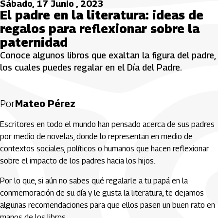
Sábado, 17 Junio , 2023
El padre en la literatura: ideas de
regalos para reflexionar sobre la
paternidad
Conoce algunos libros que exaltan la figura del padre,
los cuales puedes regalar en el Día del Padre.
Por
Mateo Pérez
Escritores en todo el mundo han pensado acerca de sus padres
por medio de novelas, donde lo representan en medio de
contextos sociales, políticos o humanos que hacen reflexionar
sobre el impacto de los padres hacia los hijos.
Por lo que, si aún no sabes qué regalarle a tu papá en la
conmemoración de su día y le gusta la literatura, te dejamos
algunas recomendaciones para que ellos pasen un buen rato en
manos de los libros.