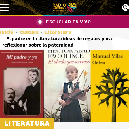
Pasar al contenido principal
ESCUCHAR EN VIVO
Inicio
Cultura
Literatura
El padre en la literatura: ideas de regalos para
reflexionar sobre la paternidad
LITERATURA