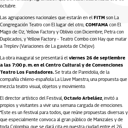
octubre.
Las agrupaciones nacionales que estarán en el
FITM
son La
Congregación Teatro con El lugar del otro;
COMFAMA
con El
Mago de Oz; Yellow Factory y Oblivio con Diciembre; Petra con
Duplicados; y Yellow Factory - Teatro Combo con Hay que matar
a Treplev (Variaciones de La gaviota de Chéjov).
La obra inaugural se presentará el
viernes 26 de septiembre
a las 7:00 p. m. en el Centro Cultural y de Convenciones
Teatro Los Fundadores.
Se trata de Pareidolia, de la
compañía chileno-española La Llave Maestra, una propuesta que
mezcla teatro visual, objetos y movimiento.
El director artístico del Festival,
Octavio Arbeláez
, invitó a
propios y visitantes a vivir una semana cargada de emociones.
“Este es un festival para todos, que reúne propuestas diversas y
que especialmente convoca al gran público de Manizales y de
toda Colombia, que se dará cita en nuestra ciudad entre el 26