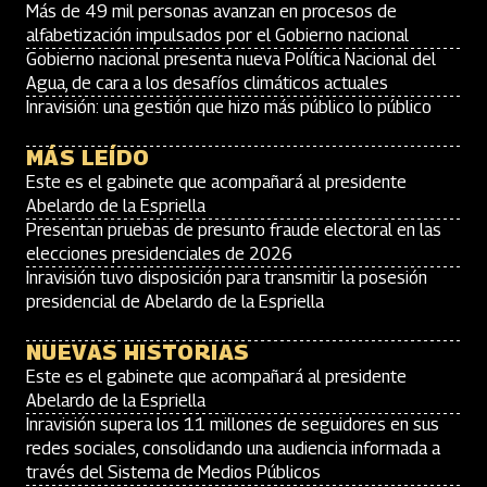
Más de 49 mil personas avanzan en procesos de
alfabetización impulsados por el Gobierno nacional
Gobierno nacional presenta nueva Política Nacional del
Agua, de cara a los desafíos climáticos actuales
Inravisión: una gestión que hizo más público lo público
MÁS LEÍDO
Este es el gabinete que acompañará al presidente
Abelardo de la Espriella
Presentan pruebas de presunto fraude electoral en las
elecciones presidenciales de 2026
Inravisión tuvo disposición para transmitir la posesión
presidencial de Abelardo de la Espriella
NUEVAS HISTORIAS
Este es el gabinete que acompañará al presidente
Abelardo de la Espriella
Inravisión supera los 11 millones de seguidores en sus
redes sociales, consolidando una audiencia informada a
través del Sistema de Medios Públicos