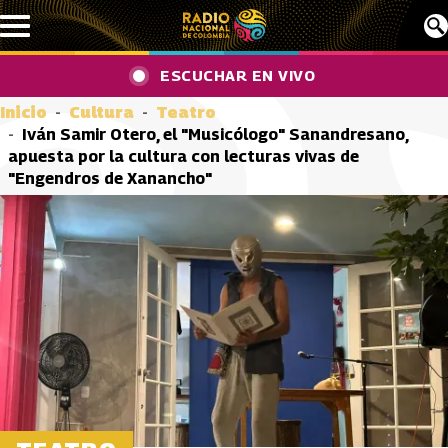
Pasar al contenido principal
ESCUCHAR EN VIVO
Inicio
Cultura
Teatro
Iván Samir Otero, el "Musicólogo" Sanandresano,
apuesta por la cultura con lecturas vivas de
"Engendros de Xanancho"