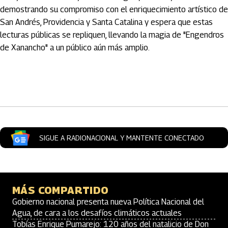
demostrando su compromiso con el enriquecimiento artístico de
San Andrés, Providencia y Santa Catalina y espera que estas
lecturas públicas se repliquen, llevando la magia de "Engendros
de Xanancho" a un público aún más amplio.
Artículos Player
SIGUE A RADIONACIONAL Y MANTENTE CONECTADO
MÁS COMPARTIDO
Gobierno nacional presenta nueva Política Nacional del
Agua, de cara a los desafíos climáticos actuales
Tobías Enrique Pumarejo: 120 años del natalicio de Don