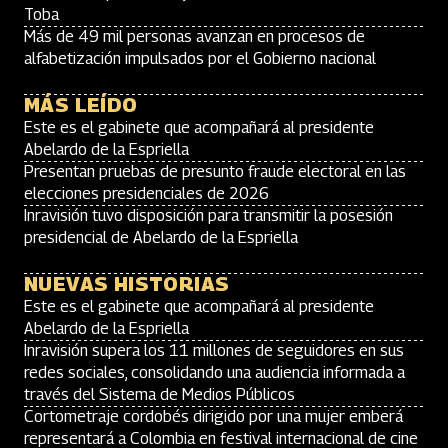
Toba
Más de 49 mil personas avanzan en procesos de
alfabetización impulsados por el Gobierno nacional
MÁS LEÍDO
Este es el gabinete que acompañará al presidente
Abelardo de la Espriella
Presentan pruebas de presunto fraude electoral en las
elecciones presidenciales de 2026
Inravisión tuvo disposición para transmitir la posesión
presidencial de Abelardo de la Espriella
NUEVAS HISTORIAS
Este es el gabinete que acompañará al presidente
Abelardo de la Espriella
Inravisión supera los 11 millones de seguidores en sus
redes sociales, consolidando una audiencia informada a
través del Sistema de Medios Públicos
Cortometraje cordobés dirigido por una mujer emberá
representará a Colombia en festival internacional de cine