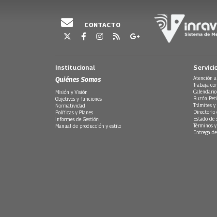
CONTACTO
Institucional
Servici
Quiénes Somos
Atención a
Trabaja co
Calendario
Misión y Visión
Buzón Peti
Objetivos y funciones
Trámites y 
Normatividad
Directorio
Políticas y Planes
Estado de 
Informes de Gestión
Términos y
Manual de producción y estilo
Entrega de