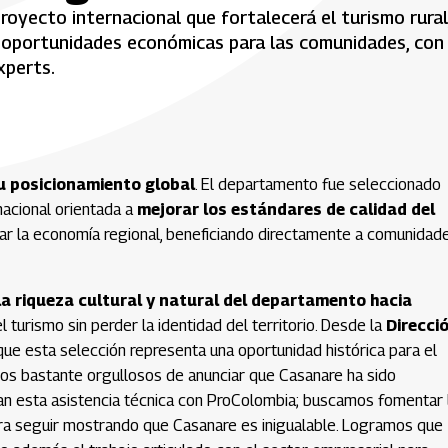
oyecto internacional que fortalecerá el turismo rural
s oportunidades económicas para las comunidades, con 
xperts.
su posicionamiento global
. El departamento fue seleccionado
nacional orientada a
mejorar los estándares de calidad del
ar la economía regional, beneficiando directamente a comunidad
a riqueza cultural y natural del departamento hacia
l turismo sin perder la identidad del territorio. Desde la
Direcci
que esta selección representa una oportunidad histórica para el
imos bastante orgullosos de anunciar que Casanare ha sido
n esta asistencia técnica con ProColombia; buscamos fomentar 
ara seguir mostrando que Casanare es inigualable. Logramos que