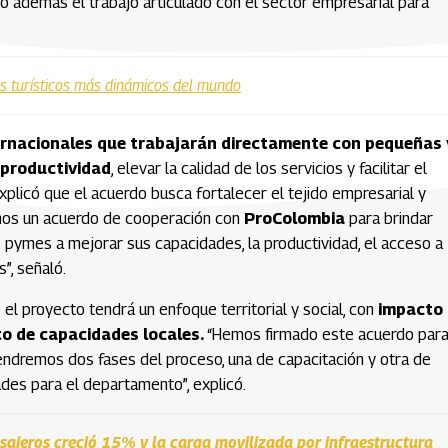
do además el trabajo articulado con el sector empresarial para
s turísticos más dinámicos del mundo
rnacionales que trabajarán directamente con pequeñas 
 productividad
, elevar la calidad de los servicios y facilitar el
plicó que el acuerdo busca fortalecer el tejido empresarial y
amos un acuerdo de cooperación con
ProColombia
para brindar
s pymes a mejorar sus capacidades, la productividad, el acceso a
”, señaló.
e el proyecto tendrá un enfoque territorial y social, con
impacto
nto de capacidades locales.
“Hemos firmado este acuerdo par
tendremos dos fases del proceso, una de capacitación y otra de
ades para el departamento”, explicó.
sajeros creció 15% y la carga movilizada por infraestructura