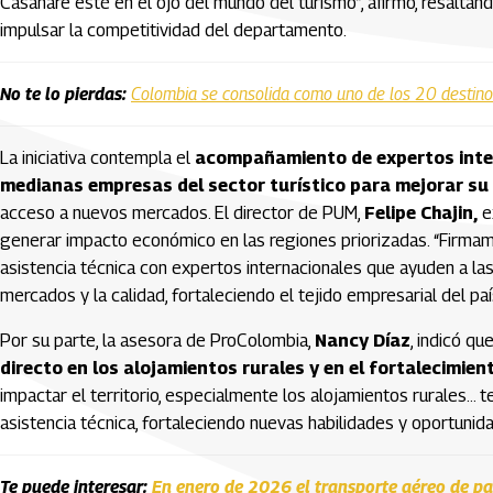
Casanare esté en el ojo del mundo del turismo”, afirmó, resaltan
impulsar la competitividad del departamento.
No te lo pierdas:
Colombia se consolida como uno de los 20 destino
La iniciativa contempla el
acompañamiento de expertos inte
medianas empresas del sector turístico para mejorar su
acceso a nuevos mercados. El director de PUM,
Felipe Chajin,
ex
generar impacto económico en las regiones priorizadas. “Firm
asistencia técnica con expertos internacionales que ayuden a la
mercados y la calidad, fortaleciendo el tejido empresarial del país
Por su parte, la asesora de ProColombia,
Nancy Díaz
, indicó qu
directo en los alojamientos rurales y en el fortalecimie
impactar el territorio, especialmente los alojamientos rurales… 
asistencia técnica, fortaleciendo nuevas habilidades y oportunid
Te puede interesar:
En enero de 2026 el transporte aéreo de pa