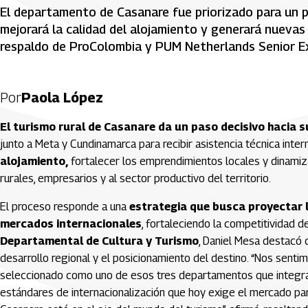
El departamento de Casanare fue priorizado para un pr
mejorará la calidad del alojamiento y generará nueva
respaldo de ProColombia y PUM Netherlands Senior E
Por
Paola López
El turismo rural de Casanare da un paso decisivo hacia 
junto a Meta y Cundinamarca para recibir asistencia técnica inter
alojamiento,
fortalecer los emprendimientos locales y dinamiz
rurales, empresarios y al sector productivo del territorio.
El proceso responde a una
estrategia que busca proyectar l
mercados internacionales
, fortaleciendo la competitividad de
Departamental de Cultura y Turismo
, Daniel Mesa destacó 
desarrollo regional y el posicionamiento del destino. “Nos sent
seleccionado como uno de esos tres departamentos que integra
estándares de internacionalización que hoy exige el mercado p