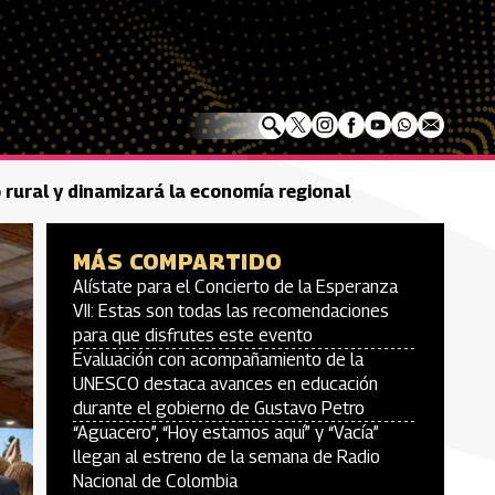
 rural y dinamizará la economía regional
MÁS COMPARTIDO
Alístate para el Concierto de la Esperanza
VII: Estas son todas las recomendaciones
para que disfrutes este evento
Evaluación con acompañamiento de la
UNESCO destaca avances en educación
durante el gobierno de Gustavo Petro
“Aguacero”, “Hoy estamos aquí” y “Vacía”
llegan al estreno de la semana de Radio
Nacional de Colombia