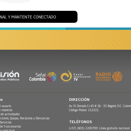
ONAL Y MANTENTE CONECTADO
os
DIRECCIÓN
l usuario
Av. El Dorado Cr.45 # 26 - 33 Bogotá D.C. Colom
n nosotros
Código Postal: 111321
 de actividades
ciones, Quejas, Reclamos y Denuncias
TELÉFONOS
Servicios
 de Funcionarios
(+57) (601) 2200700. Línea gratuita nacional:
su solicitud