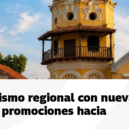
rismo regional con nue
y promociones hacia