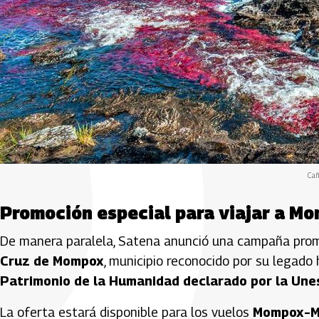
Cañ
Promoción especial para viajar a M
De manera paralela, Satena anunció una campaña promo
Cruz de Mompox
, municipio reconocido por su legado h
Patrimonio de la Humanidad declarado por la Une
La oferta estará disponible para los vuelos
Mompox–Med