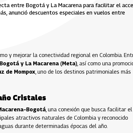
ecta entre Bogotá y La Macarena para facilitar el acc
más, anunció descuentos especiales en vuelos entre
mo y mejorar la conectividad regional en Colombia. Ent
Bogotá y La Macarena (Meta)
, así como una promoci
uz de Mompox
, uno de los destinos patrimoniales más
año Cristales
Macarena–Bogotá
, una conexión que busca facilitar el
cipales atractivos naturales de Colombia y reconocido
 aguas durante determinadas épocas del año.