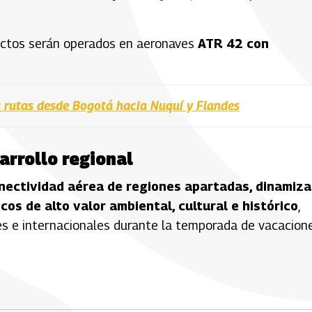
yectos serán operados en aeronaves
ATR 42 con
 rutas desde Bogotá hacia Nuquí y Flandes
arrollo regional
nectividad aérea de regiones apartadas, dinamiza
os de alto valor ambiental, cultural e histórico
,
les e internacionales durante la temporada de vacacion