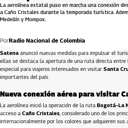
La aerolínea estatal puso en marcha una conexión dir
a Caño Cristales durante la temporada turística. Ade
Medellín y Mompox.
Por
Radio Nacional de Colombia
Satena
anunció nuevas medidas para impulsar el turis
ellas se destaca la apertura de una ruta directa entre
especial para viajeros interesados en visitar
Santa Cr
importantes del país.
Nueva conexión aérea para visitar C
La aerolínea inició la operación de la ruta
Bogotá–La 
acceso a
Caño Cristales
, considerado uno de los prin
internacionalmente por los colores que adquieren sus