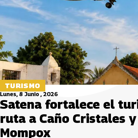
TURISMO
Lunes, 8 Junio , 2026
Satena fortalece el tu
ruta a Caño Cristales 
Mompox