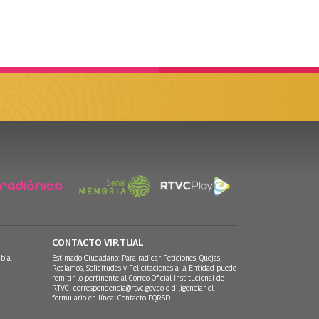
CONTACTO VIRTUAL
bia.
Estimado Ciudadano: Para radicar Peticiones, Quejas,
Reclamos, Solicitudes y Felicitaciones a la Entidad puede
remitir lo pertinente al Correo Oficial Institucional de
RTVC
correspondencia@rtvc.gov.co
o diligenciar el
formulario en línea:
Contacto PQRSD.