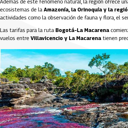
Además de este fenómeno natural, la región ofrece una
ecosistemas de la
Amazonía, la Orinoquía y la regi
actividades como la observación de fauna y flora, el s
Las tarifas para la ruta
Bogotá–La Macarena
comien
vuelos entre
Villavicencio y La Macarena
tienen pre