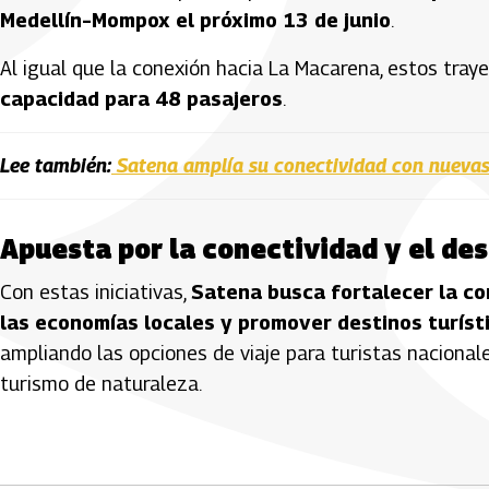
Medellín–Mompox el próximo 13 de junio
.
Al igual que la conexión hacia La Macarena, estos tra
capacidad para 48 pasajeros
.
Lee también:
Satena amplía su conectividad con nuevas
Apuesta por la conectividad y el des
Con estas iniciativas,
Satena busca fortalecer la co
las economías locales y promover destinos turístic
ampliando las opciones de viaje para turistas naciona
turismo de naturaleza.
Artículos Player