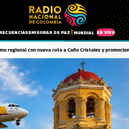
RECUENCIAS
EMISORAS DE PAZ
EN VIVO
MUNDIAL
smo regional con nueva ruta a Caño Cristales y promoci