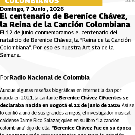
COLOMBIANOS
sociales
Domingo, 7 Junio , 2026
El centenario de Berenice Chávez,
la Reina de la Canción Colombiana
El 12 de junio conmemoramos el centenario del
natalicio de Berenice Chávez, la “Reina de la Canción
Colombiana”. Por eso es nuestra Artista de la
Semana.
Por
Radio Nacional de Colombia
Aunque algunas reseñas biográficas en internet la dan por
nacida en 2021, la cantante
Berenice Chávez Cifuentes se
declaraba nacida en Bogotá el 12 de junio de 1926
. Así se
lo confió a uno de sus grandes amigos, el investigador musical
caldense Jaime Rico Salazar, quien en su libro “La canción
colombiana” dijo de ella:
“Berenice Chávez fue en su época