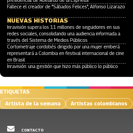
presidencial de Abelardo de la Espriella
Fallece el creador de "Sábados Felices", Alfonso Lizarazo
NUEVAS HISTORIAS
Inravisión supera los 11 millones de seguidores en sus
redes sociales, consolidando una audiencia informada a
través del Sistema de Medios Públicos
Cortometraje cordobés dirigido por una mujer emberá
representará a Colombia en festival internacional de cine
en Brasil
Inravisión: una gestión que hizo más público lo público
ETIQUETAS
Artista de la semana
Artistas colombianos
CONTACTO