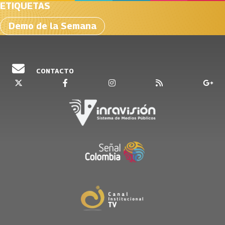
ETIQUETAS
Demo de la Semana
CONTACTO