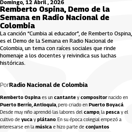
Domingo, 12 Abril , 2026
Remberto Ospina, Demo de la
Semana en Radio Nacional de
Colombia
La canción “Cumbia al educador”, de Remberto Ospina,
es el Demo de la Semana en Radio Nacional de
Colombia, un tema con raíces sociales que rinde
homenaje a los docentes y reivindica sus luchas
históricas.
Por
Radio Nacional de Colombia
Remberto Ospina
es un
cantante
y
compositor
nacido en
Puerto Berrío, Antioquia
, pero criado en
Puerto Boyacá
.
Desde muy niño aprendió las labores del
campo
, la
pesca
y el
cultivo de
yuca
y
plátano
. En su época colegial empezó a
interesarse en la
música
e hizo parte de
conjuntos