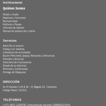
Institucional
Quiénes Somos
Misión y Visión
Objetivos y funciones
Normatividad
Políticas y Planes
Informes de Gestión
Manual de producción y estilo
Servicios
Atención al usuario
Trabaja con nosotros
Calendario de actividades
Buzón Peticiones, Quejas, Reclamos y Denuncias
Trámites y Servicios
Directorio de Funcionarios
Estado de su solicitud
Términos y Condiciones
Entrega de Obsequios
DIRECCIÓN
Av. El Dorado Cr.45 # 26 - 33 Bogotá D.C. Colombia.
Código Postal: 111321
TELÉFONOS
(+57) (601) 2200700. Línea gratuita nacional: 018000123414