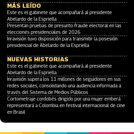
MÁS LEÍDO
Este es el gabinete que acompañará al presidente
Abelardo de la Espriella
Presentan pruebas de presunto fraude electoral en las
elecciones presidenciales de 2026
Inravisión tuvo disposición para transmitir la posesión
presidencial de Abelardo de la Espriella
NUEVAS HISTORIAS
Este es el gabinete que acompañará al presidente
Abelardo de la Espriella
Inravisión supera los 11 millones de seguidores en sus
redes sociales, consolidando una audiencia informada a
través del Sistema de Medios Públicos
Cortometraje cordobés dirigido por una mujer emberá
representará a Colombia en festival internacional de cine
en Brasil