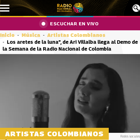
Pasar al contenido principal
ESCUCHAR EN VIVO
Inicio
Música
Artistas Colombianos
Los aretes de la luna”, de Ari Villalba llega al Demo de
la Semana de la Radio Nacional de Colombia
ARTISTAS COLOMBIANOS
Redes sociales