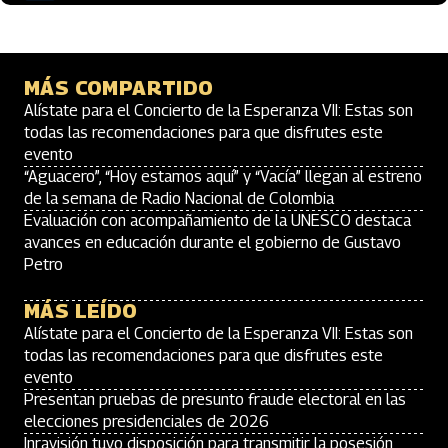
MÁS COMPARTIDO
Alístate para el Concierto de la Esperanza VII: Estas son
todas las recomendaciones para que disfrutes este
evento
“Aguacero”, “Hoy estamos aquí” y “Vacía” llegan al estreno
de la semana de Radio Nacional de Colombia
Evaluación con acompañamiento de la UNESCO destaca
avances en educación durante el gobierno de Gustavo
Petro
MÁS LEÍDO
Alístate para el Concierto de la Esperanza VII: Estas son
todas las recomendaciones para que disfrutes este
evento
Presentan pruebas de presunto fraude electoral en las
elecciones presidenciales de 2026
Inravisión tuvo disposición para transmitir la posesión