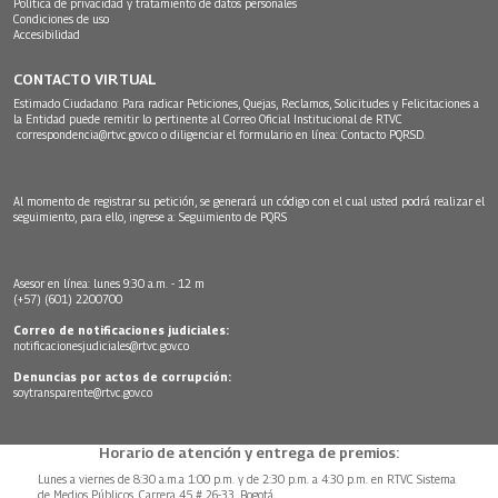
Política de privacidad y tratamiento de datos personales
Condiciones de uso
Accesibilidad
CONTACTO VIRTUAL
Estimado Ciudadano: Para radicar Peticiones, Quejas, Reclamos, Solicitudes y Felicitaciones a
la Entidad puede remitir lo pertinente al Correo Oficial Institucional de RTVC
correspondencia@rtvc.gov.co
o diligenciar el formulario en línea:
Contacto PQRSD.
Al momento de registrar su petición, se generará un código con el cual usted podrá realizar el
seguimiento, para ello, ingrese a:
Seguimiento de PQRS
Asesor en línea: lunes 9:30 a.m. - 12 m
(+57) (601) 2200700
Correo de notificaciones judiciales:
notificacionesjudiciales@rtvc.gov.co
Denuncias por actos de corrupción:
soytransparente@rtvc.gov.co
Horario de atención y entrega de premios:
Lunes a viernes de 8:30 a.m.a 1:00 p.m. y de 2:30 p.m. a 4:30 p.m. en RTVC Sistema
de Medios Públicos, Carrera 45 # 26-33, Bogotá.