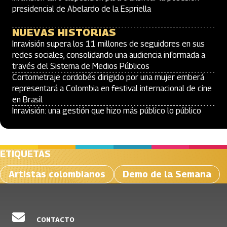
presidencial de Abelardo de la Espriella
NUEVAS HISTORIAS
Inravisión supera los 11 millones de seguidores en sus
redes sociales, consolidando una audiencia informada a
través del Sistema de Medios Públicos
Cortometraje cordobés dirigido por una mujer emberá
representará a Colombia en festival internacional de cine
en Brasil
Inravisión: una gestión que hizo más público lo público
ETIQUETAS
Artistas colombianos
Demo de la Semana
CONTACTO