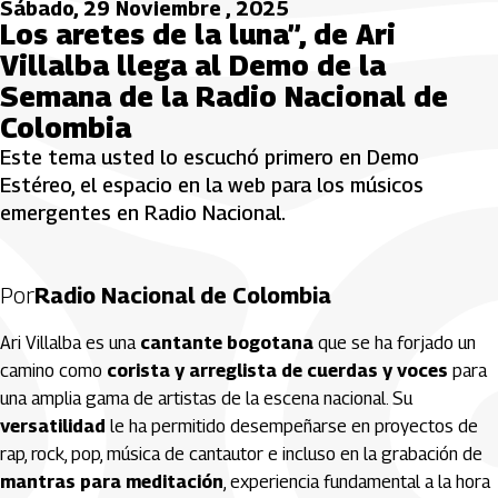
Sábado, 29 Noviembre , 2025
Los aretes de la luna”, de Ari
Villalba llega al Demo de la
Semana de la Radio Nacional de
Colombia
Este tema usted lo escuchó primero en Demo
Estéreo, el espacio en la web para los músicos
emergentes en Radio Nacional.
Por
Radio Nacional de Colombia
Ari Villalba es una
cantante bogotana
que se ha forjado un
camino como
corista y arreglista de cuerdas y voces
para
una amplia gama de artistas de la escena nacional. Su
versatilidad
le ha permitido desempeñarse en proyectos de
rap, rock, pop, música de cantautor e incluso en la grabación de
mantras para meditación
, experiencia fundamental a la hora