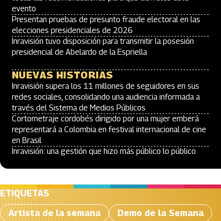
evento
Presentan pruebas de presunto fraude electoral en las
elecciones presidenciales de 2026
Inravisión tuvo disposición para transmitir la posesión
presidencial de Abelardo de la Espriella
NUEVAS HISTORIAS
Inravisión supera los 11 millones de seguidores en sus
redes sociales, consolidando una audiencia informada a
través del Sistema de Medios Públicos
Cortometraje cordobés dirigido por una mujer emberá
representará a Colombia en festival internacional de cine
en Brasil
Inravisión: una gestión que hizo más público lo público
ETIQUETAS
Artista de la semana
Demo de la Semana