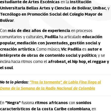
estudiante de Artes Escénicas
en la
Institución
Universitaria Bellas Artes y Ciencias de Bolívar, Unibac
, y
Tecnólogo en Promoción Social del Colegio Mayor de
Bolívar
.
Con
más de diez años de experiencia
en procesos
comunitarios y culturales,
Padilla
ha articulado
educación
popular, mediación con juventudes, gestión social y
creación artística
. Como músico,
Vic Padilla
es
autor e
intérprete de obras de contenido social y político
, y se
inclina hacia ritmos como el
afrobeat, el hip hop, el reggae y
el soul
.
No te lo pierdas:
“Tras la tormenta”, de Labia Fina llega al
Demo de la Semana de la Radio Nacional de Colombia
En
“Negra”
fusiona
ritmos africanos
con
sonidos
característicos de la costa Caribe colombiana
, en