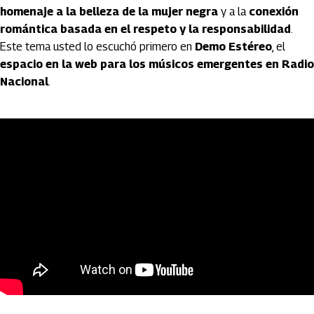
homenaje a la belleza de la mujer negra
y a la
conexión
romántica basada en el respeto y la responsabilidad
.
Este tema usted lo escuchó primero en
Demo Estéreo
, el
espacio en la web para los músicos emergentes en Radio
Nacional
.
Artículos Player