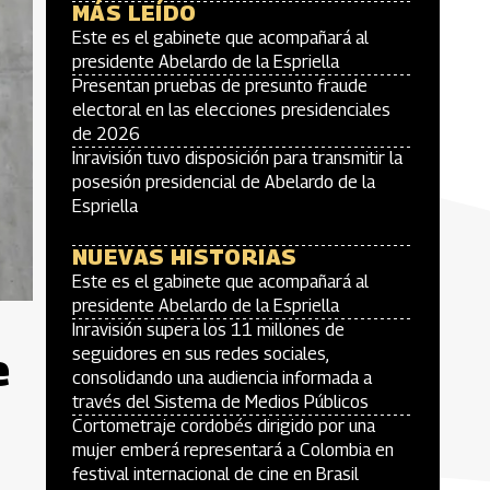
MÁS LEÍDO
Este es el gabinete que acompañará al
presidente Abelardo de la Espriella
Presentan pruebas de presunto fraude
electoral en las elecciones presidenciales
de 2026
Inravisión tuvo disposición para transmitir la
posesión presidencial de Abelardo de la
Espriella
NUEVAS HISTORIAS
Este es el gabinete que acompañará al
presidente Abelardo de la Espriella
Inravisión supera los 11 millones de
e
seguidores en sus redes sociales,
consolidando una audiencia informada a
través del Sistema de Medios Públicos
Cortometraje cordobés dirigido por una
mujer emberá representará a Colombia en
festival internacional de cine en Brasil