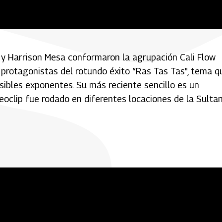
 y Harrison Mesa conformaron la agrupación Cali Flow
 protagonistas del rotundo éxito “Ras Tas Tas", tema q
isibles exponentes. Su más reciente sencillo es un
deoclip fue rodado en diferentes locaciones de la Sulta