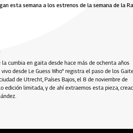
llegan esta semana a los estrenos de la semana de la R
o
de la cumbia en gaita desde hace más de ochenta años
 vivo desde Le Guess Who” registra el paso de los Gait
ciudad de Utrecht, Países Bajos, el 8 de noviembre de
lo edición limitada, y de ahí extraemos esta pieza, crea
nández.