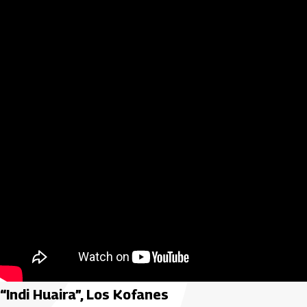
“Indi Huaira”, Los Kofanes