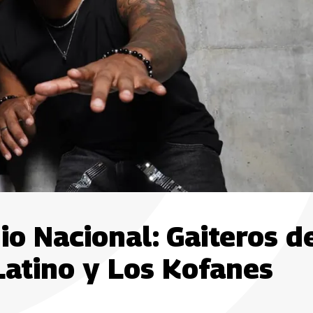
o Nacional: Gaiteros d
 Latino y Los Kofanes