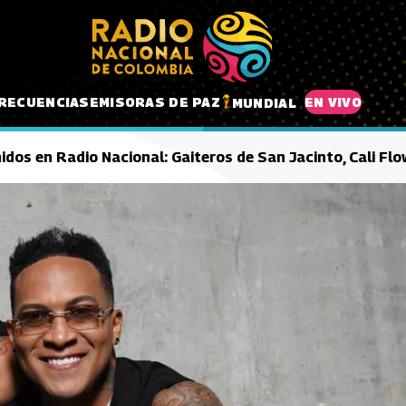
RECUENCIAS
EMISORAS DE PAZ
EN VIVO
MUNDIAL
idos en Radio Nacional: Gaiteros de San Jacinto, Cali Fl