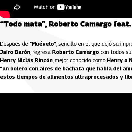
“Todo mata”, Roberto Camargo feat.
Después de
“Muévelo”
, sencillo en el que dejó su imp
Jairo Barón
, regresa
Roberto Camargo
con todos sus
Henry Niclás Rincón
, mejor conocido como
Henry o N
“un bolero con aires de bachata que habla del amo
estos tiempos de alimentos ultraprocesados y lib