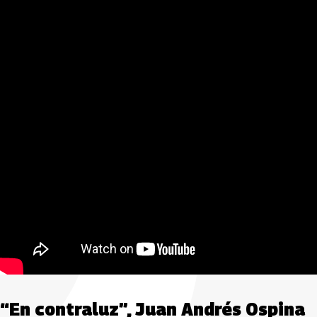
“En contraluz”, Juan Andrés Ospina