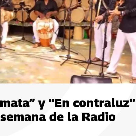
mata” y “En contraluz”
a semana de la Radio