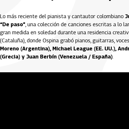
Lo más reciente del pianista y cantautor colombiano
J
“De paso”
, una colección de canciones escritas a lo l
gran medida en soledad durante una residencia creativ
(Cataluña), donde Ospina grabó pianos, guitarras, voc
Moreno (Argentina), Michael League (EE. UU.), An
(Grecia) y Juan Berbín (Venezuela / España)
.