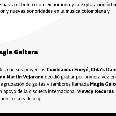
e hasta el bolero contemporáneo y la exploración ínti
mor y nuevas sonoridades en la música colombiana y
agia Gaitera
dos con sus proyectos
Cumbiamba Eneyé, Chía’s Dan
no Martín Vejarano
decidió grabar por primera vez en
na agrupación de gaitas y tambores llamada
Magia Gait
n apoyo de la disquera internacional
Viewcy Records
.
cuenta con videoclip.