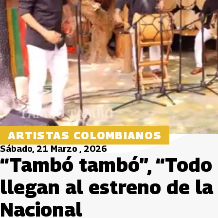
ARTISTAS COLOMBIANOS
Sábado, 21 Marzo , 2026
“Tambó tambó”, “Todo 
llegan al estreno de l
Nacional