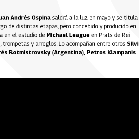
uan Andrés Ospina
saldrá a la luz en mayo y se titula
argo de distintas etapas, pero concebido y producido en
a en el estudio de
Michael League
en Prats de Rei
es, trompetas y arreglos. Lo acompañan entre otros
Silv
drés Rotmistrovsky (Argentina), Petros Klampanis