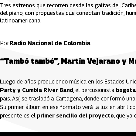
Tres estrenos que recorren desde las gaitas del Carib
del piano, con propuestas que conectan tradición, hu
latinoamericana.
Por
Radio Nacional de Colombia
“Tambó tambó”, Martín Vejarano y M
Luego de años produciendo música en los Estados Uni
Party y Cumbia River Band
, el percusionista
bogota
país. Así, se trasladó a Cartagena, donde conformó u
Su primer álbum en ese formato verá la luz en abril co
presente es el
primer sencillo del proyecto
, que ya 