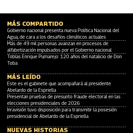
MÁS COMPARTIDO
Gobierno nacional presenta nueva Política Nacional del
Agua, de cara a los desafíos climáticos actuales
Más de 49 mil personas avanzan en procesos de
alfabetización impulsados por el Gobierno nacional
Tobías Enrique Pumarejo: 120 años del natalicio de Don
Toba
MÁS LEÍDO
Este es el gabinete que acompañará al presidente
Abelardo de la Espriella
Presentan pruebas de presunto fraude electoral en las
elecciones presidenciales de 2026
Inravisión tuvo disposición para transmitir la posesión
presidencial de Abelardo de la Espriella
NUEVAS HISTORIAS