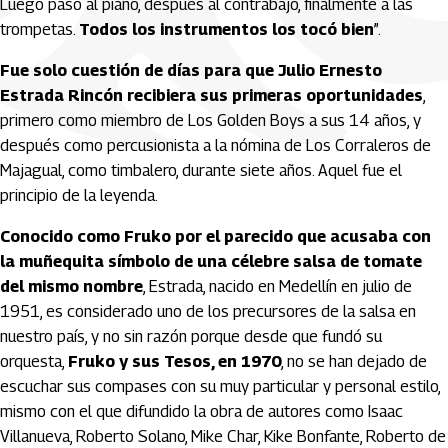
Luego pasó al piano, después al contrabajo, finalmente a las
trompetas.
Todos los instrumentos los tocó bien
”.
Fue solo cuestión de días para que Julio Ernesto
Estrada Rincón recibiera sus primeras oportunidades
,
primero como miembro de Los Golden Boys a sus 14 años, y
después como percusionista a la nómina de Los Corraleros de
Majagual, como timbalero, durante siete años. Aquel fue el
principio de la leyenda.
Conocido como Fruko por el parecido que acusaba con
la muñequita símbolo de una célebre salsa de tomate
del mismo nombre
, Estrada, nacido en Medellín en julio de
1951, es considerado uno de los precursores de la salsa en
nuestro país, y no sin razón porque desde que fundó su
orquesta,
Fruko y sus Tesos, en 1970
, no se han dejado de
escuchar sus compases con su muy particular y personal estilo,
mismo con el que difundido la obra de autores como Isaac
Villanueva, Roberto Solano, Mike Char, Kike Bonfante, Roberto de