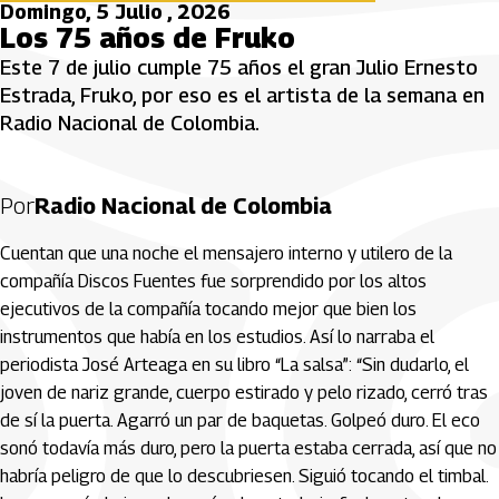
Domingo, 5 Julio , 2026
Los 75 años de Fruko
Este 7 de julio cumple 75 años el gran Julio Ernesto
Estrada, Fruko, por eso es el artista de la semana en
Radio Nacional de Colombia.
Por
Radio Nacional de Colombia
Cuentan que una noche el mensajero interno y utilero de la
compañía Discos Fuentes fue sorprendido por los altos
ejecutivos de la compañía tocando mejor que bien los
instrumentos que había en los estudios. Así lo narraba el
periodista José Arteaga en su libro “La salsa”: “Sin dudarlo, el
joven de nariz grande, cuerpo estirado y pelo rizado, cerró tras
de sí la puerta. Agarró un par de baquetas. Golpeó duro. El eco
sonó todavía más duro, pero la puerta estaba cerrada, así que no
habría peligro de que lo descubriesen. Siguió tocando el timbal.