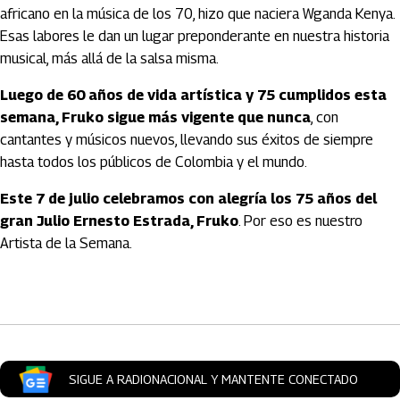
africano en la música de los 70, hizo que naciera Wganda Kenya.
Esas labores le dan un lugar preponderante en nuestra historia
musical, más allá de la salsa misma.
Luego de 60 años de vida artística y 75 cumplidos esta
semana, Fruko sigue más vigente que nunca
, con
cantantes y músicos nuevos, llevando sus éxitos de siempre
hasta todos los públicos de Colombia y el mundo.
Este 7 de julio celebramos con alegría los 75 años del
gran Julio Ernesto Estrada, Fruko
. Por eso es nuestro
Artista de la Semana.
Artículos Player
SIGUE A RADIONACIONAL Y MANTENTE CONECTADO