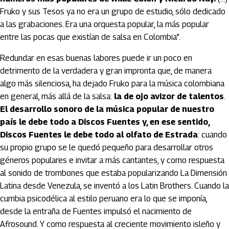
Fruko y sus Tesos ya no era un grupo de estudio, sólo dedicado
a las grabaciones. Era una orquesta popular, la más popular
entre las pocas que existían de salsa en Colombia”.
Redundar en esas buenas labores puede ir un poco en
detrimento de la verdadera y gran impronta que, de manera
algo más silenciosa, ha dejado Fruko para la música colombiana
en general, más allá de la salsa:
la de ojo avizor de talentos
.
El desarrollo sonoro de la música popular de nuestro
país le debe todo a Discos Fuentes y, en ese sentido,
Discos Fuentes le debe todo al olfato de Estrada
: cuando
su propio grupo se le quedó pequeño para desarrollar otros
géneros populares e invitar a más cantantes, y como respuesta
al sonido de trombones que estaba popularizando La Dimensión
Latina desde Venezula, se inventó a los Latin Brothers. Cuando la
cumbia psicodélica al estilo peruano era lo que se imponía,
desde la entraña de Fuentes impulsó el nacimiento de
Afrosound. Y como respuesta al creciente movimiento isleño y