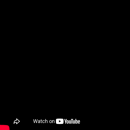
“La Momposina que encanta”, Jorge Aguilar y sus Embele