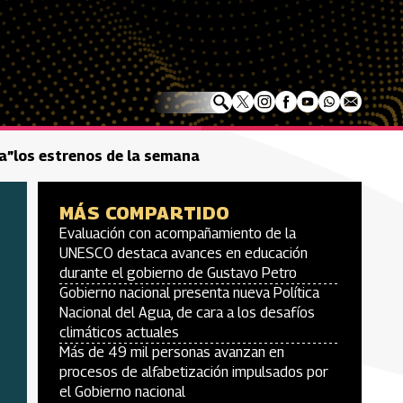
a”los estrenos de la semana
MÁS COMPARTIDO
Evaluación con acompañamiento de la
UNESCO destaca avances en educación
durante el gobierno de Gustavo Petro
Gobierno nacional presenta nueva Política
Nacional del Agua, de cara a los desafíos
climáticos actuales
Más de 49 mil personas avanzan en
procesos de alfabetización impulsados por
el Gobierno nacional