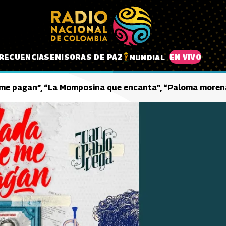
RECUENCIAS
EMISORAS DE PAZ
EN VIVO
MUNDIAL
me pagan”, “La Momposina que encanta”, “Paloma moren