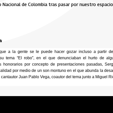
o Nacional de Colombia tras pasar por nuestro espacio
a
e a la gente se le puede hacer gozar incluso a partir de 
 tema “El robo”, en el que denunciaban el hurto de algu
os honorarios por concepto de presentaciones pasadas, Sergi
realidad por medio de un son montuno en el que abunda la desa
y cantautor Juan Pablo Vega, coautor del tema junto a Miguel Ri