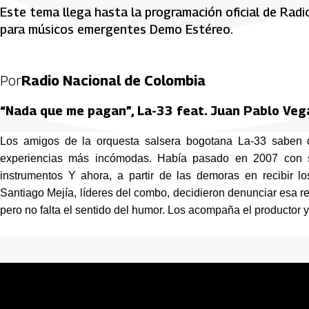
Este tema llega hasta la programación oficial de Radi
para músicos emergentes Demo Estéreo.
Por
Radio Nacional de Colombia
“Nada que me pagan”, La-33 feat. Juan Pablo Veg
Los amigos de la orquesta salsera bogotana La-33 saben qu
experiencias más incómodas. Había pasado en 2007 con su
instrumentos Y ahora, a partir de las demoras en recibir l
Santiago Mejía, líderes del combo, decidieron denunciar esa 
pero no falta el sentido del humor. Los acompaña el productor 