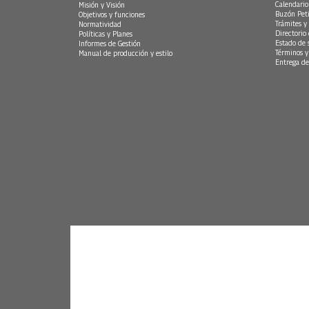
Calendario
Misión y Visión
Buzón Peti
Objetivos y funciones
Trámites y 
Normatividad
Directorio
Políticas y Planes
Estado de 
Informes de Gestión
Términos y
Manual de producción y estilo
Entrega de