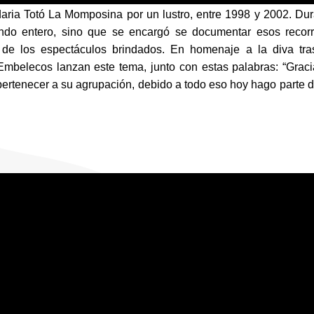
daria Totó La Momposina por un lustro, entre 1998 y 2002. Dur
do entero, sino que se encargó se documentar esos recorri
 de los espectáculos brindados. En homenaje a la diva tras
Embelecos lanzan este tema, junto con estas palabras: “Graci
pertenecer a su agrupación, debido a todo eso hoy hago parte d