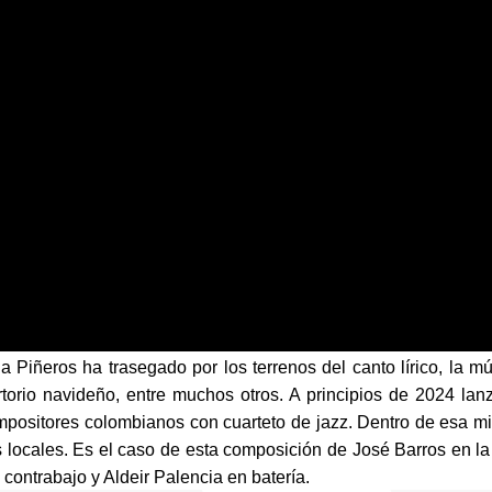
Piñeros ha trasegado por los terrenos del canto lírico, la mú
ertorio navideño, entre muchos otros. A principios de 2024 lanz
ompositores colombianos con cuarteto de jazz. Dentro de esa m
s locales. Es el caso de esta composición de José Barros en la
contrabajo y Aldeir Palencia en batería.