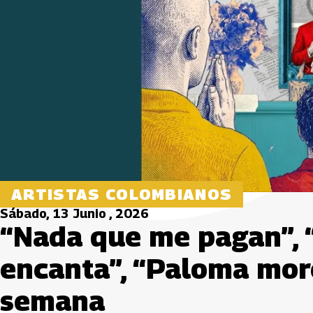
ARTISTAS COLOMBIANOS
Sábado, 13 Junio , 2026
“Nada que me pagan”,
encanta”, “Paloma mor
semana