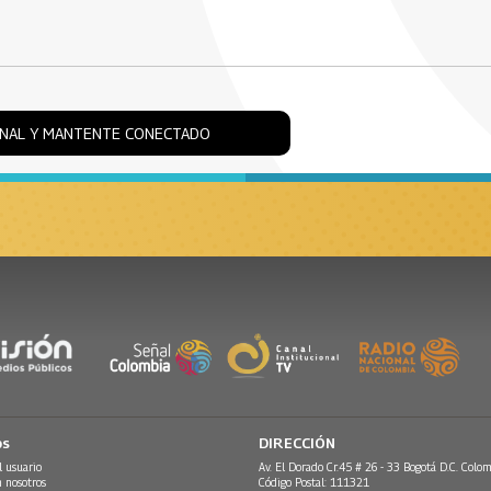
ONAL Y MANTENTE CONECTADO
os
DIRECCIÓN
l usuario
Av. El Dorado Cr.45 # 26 - 33 Bogotá D.C. Colom
n nosotros
Código Postal: 111321