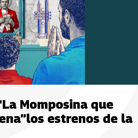
 “La Momposina que
ena”los estrenos de la