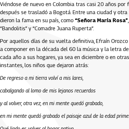
Viéndose de nuevo en Colombia tras casi 20 años por fu
después se trasladó a Bogotá. Entre una ciudad y otra
dieron la fama en su país, como
“Señora María Rosa”
“Bandolitis” y “Comadre Juana Ruperta”.
Por aquellos días de su vuelta definitiva, Efraín Orozco
a componer en la década del 60 la música y la letra de
cada año a sus hogares, ya sea en diciembre o en otras
instantes, los niños que dejaron atrás:
De regreso a mi tierra volví a mis lares,
cabalgando al lomo de mis lejanos recuerdos
y al volver, otra vez, en mi mente quedó grabado,
en mi mente quedó grabado el paisaje azul de la edad prime
Qué lindo es volver al hogar nativo