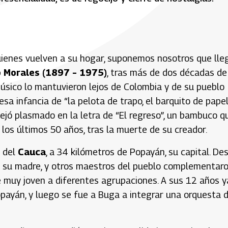
ienes vuelven a su hogar, suponemos nosotros que lle
o Morales (1897 – 1975)
, tras más de dos décadas de
músico lo mantuvieron lejos de Colombia y de su pueblo
esa infancia de “la pelota de trapo, el barquito de papel,
dejó plasmado en la letra de “El regreso”, un bambuco q
los últimos 50 años, tras la muerte de su creador.
 del
Cauca
, a 34 kilómetros de Popayán, su capital. De
e su madre, y otros maestros del pueblo complementar
se muy joven a diferentes agrupaciones. A sus 12 años y
opayán, y luego se fue a Buga a integrar una orquesta 