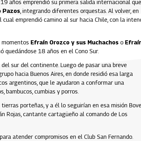
 19 años emprendió su primera salida internacional que
o Pazos
, integrando diferentes orquestas. Al volver, en
 cual emprendió camino al sur hacia Chile, con la inten
tes momentos
Efraín Orozco y sus Muchachos
o
Efraí
inó quedándose 18 años en el Cono Sur.
 del sur del continente. Luego de pasar una breve
rupo hacia Buenos Aires, en donde residió esa larga
os argentinos, que le ayudaron a conformar una
os, bambucos, cumbias y porros.
tierras porteñas, y a él lo seguirían en esa misión Bov
rnán Rojas, cantante cartagüeño al comando de Los
3 para atender compromisos en el Club San Fernando.