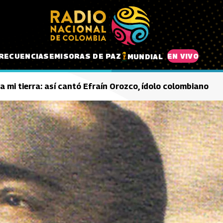
RECUENCIAS
EMISORAS DE PAZ
EN VIVO
MUNDIAL
a mi tierra: así cantó Efraín Orozco, ídolo colombiano