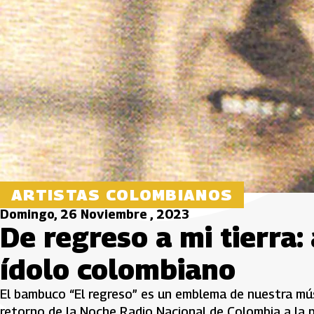
ARTISTAS COLOMBIANOS
Domingo, 26 Noviembre , 2023
De regreso a mi tierra:
ídolo colombiano
El bambuco “El regreso” es un emblema de nuestra músic
retorno de la Noche Radio Nacional de Colombia a la pr