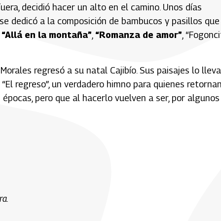
era, decidió hacer un alto en el camino. Unos días
 se dedicó a la composición de bambucos y pasillos que
,
“Allá en la montaña”
,
“Romanza de amor”
, “Fogonci
 Morales regresó a su natal Cajibío. Sus paisajes lo llev
 “El regreso”, un verdadero himno para quienes retorna
 épocas, pero que al hacerlo vuelven a ser, por algunos
ra.