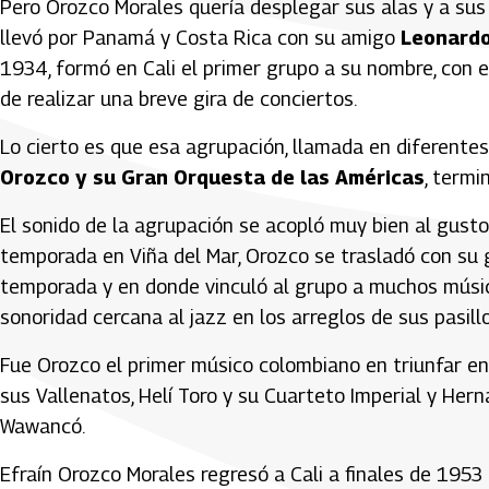
Pero Orozco Morales quería desplegar sus alas y a sus
llevó por Panamá y Costa Rica con su amigo
Leonard
1934, formó en Cali el primer grupo a su nombre, con el
de realizar una breve gira de conciertos.
Lo cierto es que esa agrupación, llamada en diferen
Orozco y su Gran Orquesta de las Américas
, term
El sonido de la agrupación se acopló muy bien al gusto
temporada en Viña del Mar, Orozco se trasladó con su g
temporada y en donde vinculó al grupo a muchos músic
sonoridad cercana al jazz en los arreglos de sus pasill
Fue Orozco el primer músico colombiano en triunfar en 
sus Vallenatos, Helí Toro y su Cuarteto Imperial y He
Wawancó.
Efraín Orozco Morales regresó a Cali a finales de 195