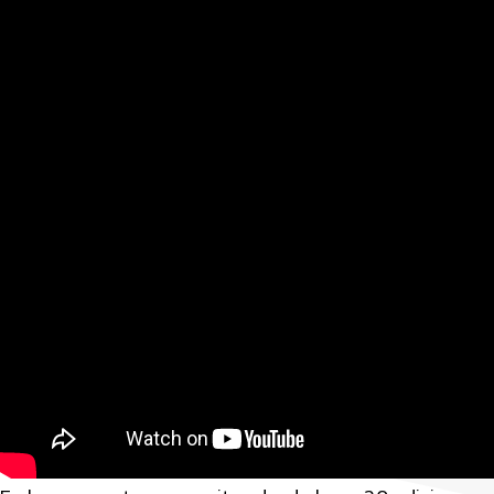
La primera grabación de “El regreso” corrió por cuenta