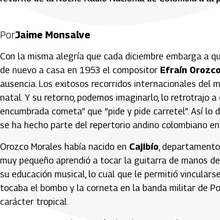
Por
Jaime Monsalve
Con la misma alegría que cada diciembre embarga a qu
de nuevo a casa en 1953 el compositor
Efraín Orozc
ausencia. Los exitosos recorridos internacionales del 
natal. Y su retorno, podemos imaginarlo, lo retrotrajo a 
encumbrada cometa” que “pide y pide carretel”. Así lo 
se ha hecho parte del repertorio andino colombiano en 
Orozco Morales había nacido en
Cajibío
, departamento
muy pequeño aprendió a tocar la guitarra de manos d
su educación musical, lo cual que le permitió vincular
tocaba el bombo y la corneta en la banda militar de P
carácter tropical.