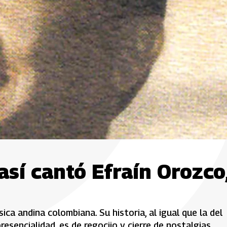
 así cantó Efraín Orozco
a andina colombiana. Su historia, al igual que la del
esencialidad, es de regocijo y cierre de nostalgias.