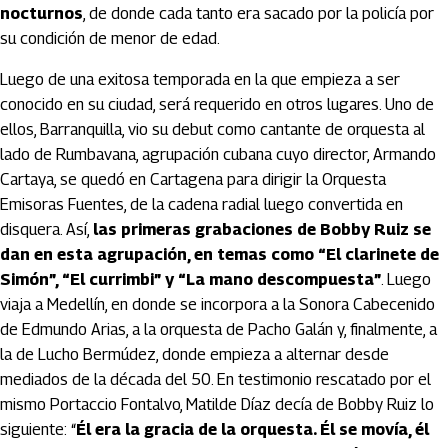
nocturnos
, de donde cada tanto era sacado por la policía por
su condición de menor de edad.
Luego de una exitosa temporada en la que empieza a ser
conocido en su ciudad, será requerido en otros lugares. Uno de
ellos, Barranquilla, vio su debut como cantante de orquesta al
lado de Rumbavana, agrupación cubana cuyo director, Armando
Cartaya, se quedó en Cartagena para dirigir la Orquesta
Emisoras Fuentes, de la cadena radial luego convertida en
disquera. Así,
las primeras grabaciones de Bobby Ruiz se
dan en esta agrupación, en temas como “El clarinete de
Simón”, “El currimbi” y “La mano descompuesta”
. Luego
viaja a Medellín, en donde se incorpora a la Sonora Cabecenido
de Edmundo Arias, a la orquesta de Pacho Galán y, finalmente, a
la de Lucho Bermúdez, donde empieza a alternar desde
mediados de la década del 50. En testimonio rescatado por el
mismo Portaccio Fontalvo, Matilde Díaz decía de Bobby Ruiz lo
siguiente: “
Él era la gracia de la orquesta. Él se movía, él