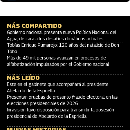
MÁS COMPARTIDO
Gobierno nacional presenta nueva Política Nacional del
Agua, de cara a los desafíos climáticos actuales
Tobías Enrique Pumarejo: 120 años del natalicio de Don
Toba
Más de 49 mil personas avanzan en procesos de
alfabetización impulsados por el Gobierno nacional
MÁS LEÍDO
Este es el gabinete que acompañará al presidente
Abelardo de la Espriella
Presentan pruebas de presunto fraude electoral en las
elecciones presidenciales de 2026
Inravisión tuvo disposición para transmitir la posesión
presidencial de Abelardo de la Espriella
NUEVAS HISTORIAS