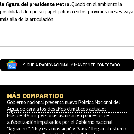
la figura del presidente Petro.
Quedó en el ambiente la
posibilidad de que su papel político en los próximos meses vaya
más allá de la articulación.
Artículos Player
SIGUE A RADIONACIONAL Y MANTENTE CONECTADO
MÁS COMPARTIDO
Gobierno nacional presenta nueva Política Nacional del
Agua, de cara a los desafíos climáticos actuales
Más de 49 mil personas avanzan en procesos de
alfabetización impulsados por el Gobierno nacional
“Aguacero”, “Hoy estamos aquí” y “Vacía” llegan al estreno