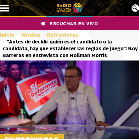
Pasar al contenido principal
ESCUCHAR EN VIVO
Inicio
Música
Entrevistas
“Antes de decidir quién es el candidato o la
candidata, hay que establecer las reglas de juego”: Roy
Barreras en entrevista con Hollman Morris