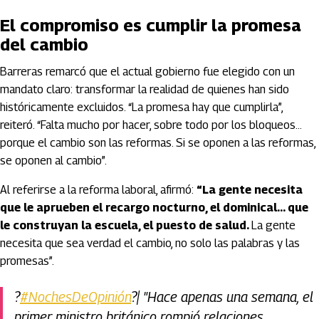
El compromiso es cumplir la promesa
del cambio
Barreras remarcó que el actual gobierno fue elegido con un
mandato claro: transformar la realidad de quienes han sido
históricamente excluidos. “La promesa hay que cumplirla”,
reiteró. “Falta mucho por hacer, sobre todo por los bloqueos…
porque el cambio son las reformas. Si se oponen a las reformas,
se oponen al cambio”.
Al referirse a la reforma laboral, afirmó:
“La gente necesita
que le aprueben el recargo nocturno, el dominical… que
le construyan la escuela, el puesto de salud.
La gente
necesita que sea verdad el cambio, no solo las palabras y las
promesas”.
?️
#NochesDeOpinión
?️| "Hace apenas una semana, el
primer ministro británico rompió relaciones