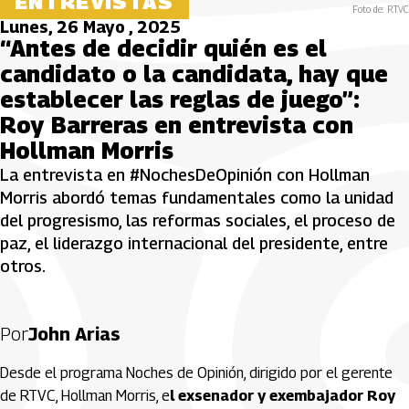
ENTREVISTAS
Foto de: RTVC
Lunes, 26 Mayo , 2025
“Antes de decidir quién es el
candidato o la candidata, hay que
establecer las reglas de juego”:
Roy Barreras en entrevista con
Hollman Morris
La entrevista en #NochesDeOpinión con Hollman
Morris abordó temas fundamentales como la unidad
del progresismo, las reformas sociales, el proceso de
paz, el liderazgo internacional del presidente, entre
otros.
Por
John Arias
Desde el programa Noches de Opinión, dirigido por el gerente
de RTVC, Hollman Morris, e
l exsenador y exembajador Roy