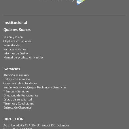
Institucional
Quiénes Somos
Misión y Visión
Objetivos y funciones
Normatividad
Políticas y Planes
Informes de Gestión
Manual de producción y estilo
Servicios
Atención al usuario
Trabaja con nosotros
Calendario de actividades
Buzón Peticiones, Quejas, Reclamos y Denuncias
Trámites y Servicios
Directorio de Funcionarios
Estado de su solicitud
Términos y Condiciones
Entrega de Obsequios
DIRECCIÓN
Av. El Dorado Cr.45 # 26 - 33 Bogotá D.C. Colombia.