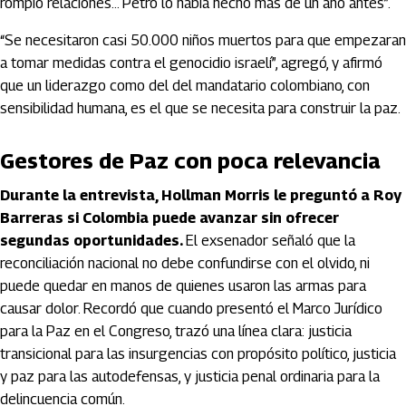
rompió relaciones… Petro lo había hecho más de un año antes”.
“Se necesitaron casi 50.000 niños muertos para que empezaran
a tomar medidas contra el genocidio israelí”, agregó, y afirmó
que un liderazgo como del del mandatario colombiano, con
sensibilidad humana, es el que se necesita para construir la paz.
Gestores de Paz con poca relevancia
Durante la entrevista, Hollman Morris le preguntó a Roy
Barreras si Colombia puede avanzar sin ofrecer
segundas oportunidades.
El exsenador señaló que la
reconciliación nacional no debe confundirse con el olvido, ni
puede quedar en manos de quienes usaron las armas para
causar dolor. Recordó que cuando presentó el Marco Jurídico
para la Paz en el Congreso, trazó una línea clara: justicia
transicional para las insurgencias con propósito político, justicia
y paz para las autodefensas, y justicia penal ordinaria para la
delincuencia común.