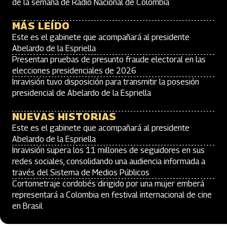
de la semana de Radio Nacional de Colombia
MÁS LEÍDO
Este es el gabinete que acompañará al presidente
Abelardo de la Espriella
Presentan pruebas de presunto fraude electoral en las
elecciones presidenciales de 2026
Inravisión tuvo disposición para transmitir la posesión
presidencial de Abelardo de la Espriella
NUEVAS HISTORIAS
Este es el gabinete que acompañará al presidente
Abelardo de la Espriella
Inravisión supera los 11 millones de seguidores en sus
redes sociales, consolidando una audiencia informada a
través del Sistema de Medios Públicos
Cortometraje cordobés dirigido por una mujer emberá
representará a Colombia en festival internacional de cine
en Brasil