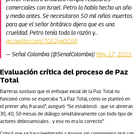
comerciales con Israel. Petro lo había hecho un año
y medio antes. Se necesitaron 50 mil niños muertos
para que el señor británico dijera que es una
crueldad. Petro tenía toda la razón y…
pic.twitter.com/7GE2yaOC6R
— Señal Colombia (@SenalColombia)
May 27, 2025
Evaluación crítica del proceso de Paz
Total
Barreras sostuvo que el enfoque inicial de la Paz Total no
funcionó como se esperaba. “La Paz Total, como se planteó en
el primer año, fracasó”, aseguró. “Se estableció… que se abrieran
30, 40, 50 mesas de diálogo simultáneamente con todo tipo de
actores delincuenciales… y eso no era lo correcto”.
Criticó que se haya legitimado a grupos sin compromiso real con