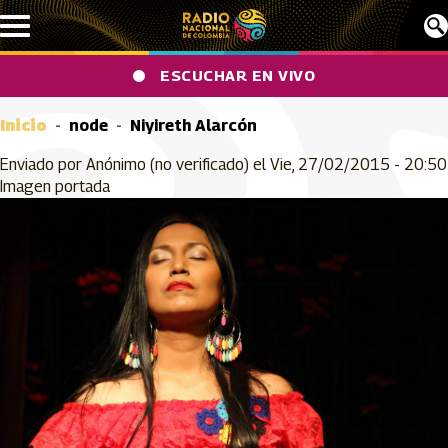
Pasar al contenido principal
ESCUCHAR EN VIVO
Inicio
node
Niyireth Alarcón
Enviado por
Anónimo (no verificado)
el
Vie, 27/02/2015 - 20:50
Imagen portada