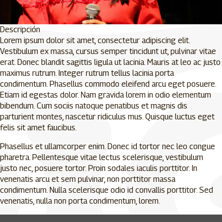
Descripción
Lorem ipsum dolor sit amet, consectetur adipiscing elit.
Vestibulum ex massa, cursus semper tincidunt ut, pulvinar vitae
erat. Donec blandit sagittis ligula ut lacinia. Mauris at leo ac justo
maximus rutrum. Integer rutrum tellus lacinia porta
condimentum. Phasellus commodo eleifend arcu eget posuere.
Etiam id egestas dolor. Nam gravida lorem in odio elementum
bibendum. Cum sociis natoque penatibus et magnis dis
parturient montes, nascetur ridiculus mus. Quisque luctus eget
felis sit amet faucibus.
Phasellus et ullamcorper enim. Donec id tortor nec leo congue
pharetra. Pellentesque vitae lectus scelerisque, vestibulum
justo nec, posuere tortor. Proin sodales iaculis porttitor. In
venenatis arcu et sem pulvinar, non porttitor massa
condimentum. Nulla scelerisque odio id convallis porttitor. Sed
venenatis, nulla non porta condimentum, lorem.