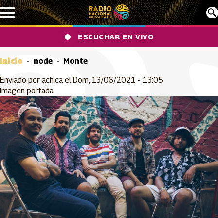
Pasar al contenido principal
ESCUCHAR EN VIVO
Inicio
node
Monte
Enviado por
achica
el
Dom, 13/06/2021 - 13:05
Imagen portada