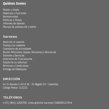
Quiénes Somos
Misión y Visión
Objetivos y funciones
Normatividad
Políticas y Planes
Informes de Gestión
Manual de producción y estilo
Servicios
Atención al usuario
Trabaja con nosotros
Calendario de actividades
Buzón Peticiones, Quejas, Reclamos y Denuncias
Trámites y Servicios
Directorio de Funcionarios
Estado de su solicitud
Términos y Condiciones
Entrega de Obsequios
DIRECCIÓN
Av. El Dorado Cr.45 # 26 - 33 Bogotá D.C. Colombia.
Código Postal: 111321
TELÉFONOS
(+57) (601) 2200700. Línea gratuita nacional: 018000123414