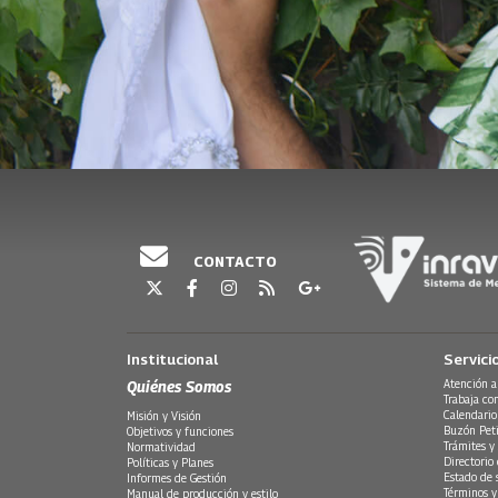
CONTACTO
Institucional
Servici
Quiénes Somos
Atención a
Trabaja co
Calendario
Misión y Visión
Buzón Peti
Objetivos y funciones
Trámites y 
Normatividad
Directorio
Políticas y Planes
Estado de 
Informes de Gestión
Términos y
Manual de producción y estilo