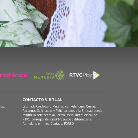
CONTACTO VIRTUAL
bia.
Estimado Ciudadano: Para radicar Peticiones, Quejas,
Reclamos, Solicitudes y Felicitaciones a la Entidad puede
remitir lo pertinente al Correo Oficial Institucional de
RTVC
correspondencia@rtvc.gov.co
o diligenciar el
formulario en línea:
Contacto PQRSD.