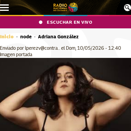
Pasar al contenido principal
ESCUCHAR EN VIVO
Inicio
node
Adriana González
Enviado por
lperezv@contra…
el
Dom, 10/05/2026 - 12:40
Imagen portada