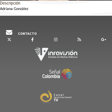
Descripción
Adriana González
CONTACTO