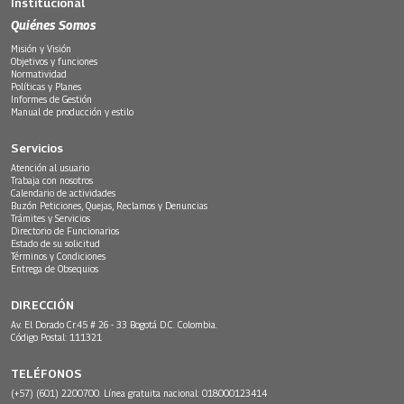
Institucional
Quiénes Somos
Misión y Visión
Objetivos y funciones
Normatividad
Políticas y Planes
Informes de Gestión
Manual de producción y estilo
Servicios
Atención al usuario
Trabaja con nosotros
Calendario de actividades
Buzón Peticiones, Quejas, Reclamos y Denuncias
Trámites y Servicios
Directorio de Funcionarios
Estado de su solicitud
Términos y Condiciones
Entrega de Obsequios
DIRECCIÓN
Av. El Dorado Cr.45 # 26 - 33 Bogotá D.C. Colombia.
Código Postal: 111321
TELÉFONOS
(+57) (601) 2200700. Línea gratuita nacional: 018000123414