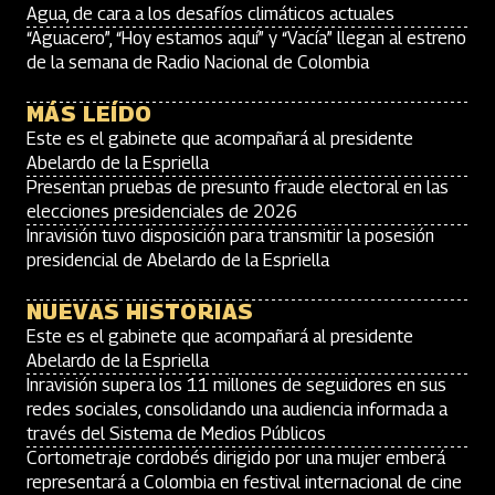
Agua, de cara a los desafíos climáticos actuales
“Aguacero”, “Hoy estamos aquí” y “Vacía” llegan al estreno
de la semana de Radio Nacional de Colombia
MÁS LEÍDO
Este es el gabinete que acompañará al presidente
Abelardo de la Espriella
Presentan pruebas de presunto fraude electoral en las
elecciones presidenciales de 2026
Inravisión tuvo disposición para transmitir la posesión
presidencial de Abelardo de la Espriella
NUEVAS HISTORIAS
Este es el gabinete que acompañará al presidente
Abelardo de la Espriella
Inravisión supera los 11 millones de seguidores en sus
redes sociales, consolidando una audiencia informada a
través del Sistema de Medios Públicos
Cortometraje cordobés dirigido por una mujer emberá
representará a Colombia en festival internacional de cine