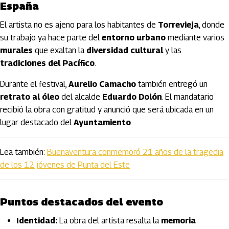
España
El artista no es ajeno para los habitantes de
Torrevieja
, donde
su trabajo ya hace parte del
entorno urbano
mediante varios
murales
que exaltan la
diversidad cultural
y las
tradiciones del Pacífico
.
Durante el festival,
Aurelio Camacho
también entregó un
retrato al óleo
del alcalde
Eduardo Dolón
. El mandatario
recibió la obra con gratitud y anunció que será ubicada en un
lugar destacado del
Ayuntamiento
.
Lea también:
Buenaventura conmemoró 21 años de la tragedia
de los 12 jóvenes de Punta del Este
Puntos destacados del evento
Identidad:
La obra del artista resalta la
memoria