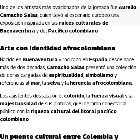
Uno de los artistas más ovacionados de la jornada fue
Aurelio
Camacho Salas
, quien llevó al escenario europeo una
exposición inspirada en las
raíces culturales de
Buenaventura
y del
Pacífico colombiano
.
Arte con identidad afrocolombiana
Nacido en
Buenaventura
y radicado en
España
desde hace
más de dos décadas,
Camacho Salas
presentó una colección
de obras cargadas de
espiritualidad
,
simbolismo
y
referencias al
mar
, la
selva
y la
herencia afrocolombiana
.
Los asistentes destacaron el
colorido
, la
fuerza visual
y la
majestuosidad
de sus pinturas, que lograron conectar al
público con la
riqueza cultural del litoral pacífico
colombiano
.
Un puente cultural entre Colombia y