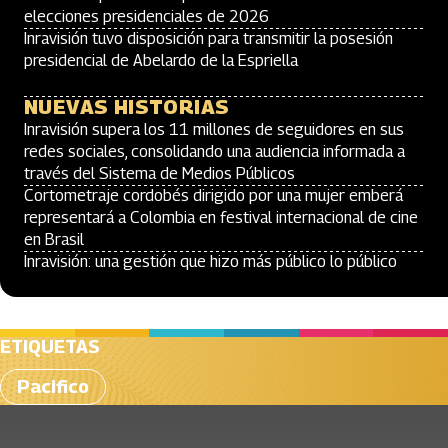
elecciones presidenciales de 2026
Inravisión tuvo disposición para transmitir la posesión
presidencial de Abelardo de la Espriella
NUEVAS HISTORIAS
Inravisión supera los 11 millones de seguidores en sus
redes sociales, consolidando una audiencia informada a
través del Sistema de Medios Públicos
Cortometraje cordobés dirigido por una mujer emberá
representará a Colombia en festival internacional de cine
en Brasil
Inravisión: una gestión que hizo más público lo público
ETIQUETAS
Pacifico