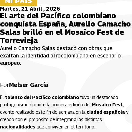
MI PAÍS
Martes, 21 Abril , 2026
El arte del Pacífico colombiano
conquista España, Aurelio Camacho
Salas brilló en el Mosaico Fest de
Torrevieja
Aurelio Camacho Salas destacó con obras que
exaltan la identidad afrocolombiana en escenario
europeo.
Por
Melser García
El
talento del Pacífico colombiano
tuvo un destacado
protagonismo durante la primera edición del
Mosaico Fest
,
evento realizado este fin de semana en la
ciudad española
y
creado con el propósito de integrar a las distintas
nacionalidades
que conviven en el territorio.