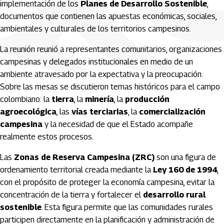
implementación de los
Planes de Desarrollo Sostenible
,
documentos que contienen las apuestas económicas, sociales,
ambientales y culturales de los territorios campesinos.
La reunión reunió a representantes comunitarios, organizaciones
campesinas y delegados institucionales en medio de un
ambiente atravesado por la expectativa y la preocupación.
Sobre las mesas se discutieron temas históricos para el campo
colombiano: la
tierra
, la
minería
, la
producción
agroecológica
, las
vías terciarias
, la
comercialización
campesina
y la necesidad de que el Estado acompañe
realmente estos procesos.
Las
Zonas de Reserva Campesina (ZRC)
son una figura de
ordenamiento territorial creada mediante la
Ley 160 de 1994
,
con el propósito de proteger la economía campesina, evitar la
concentración de la tierra y fortalecer el
desarrollo rural
sostenible
. Esta figura permite que las comunidades rurales
participen directamente en la planificación y administración de