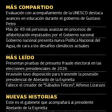
MÁS COMPARTIDO
Evaluación con acompañamiento de la UNESCO destaca
avances en educación durante el gobierno de Gustavo
Petro
Más de 49 mil personas avanzan en procesos de
alfabetización impulsados por el Gobierno nacional
Gobierno nacional presenta nueva Política Nacional del
Agua, de cara a los desafíos climáticos actuales
MÁS LEÍDO
Presentan pruebas de presunto fraude electoral en las
elecciones presidenciales de 2026
Inravisión tuvo disposición para transmitir la posesión
presidencial de Abelardo de la Espriella
Fallece el creador de "Sábados Felices", Alfonso Lizarazo
NUEVAS HISTORIAS
Este es el gabinete que acompañará al presidente
Abelardo de la Espriella