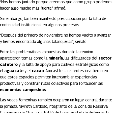
“Nos hemos juntado porque creemos que como grupo podemos
hacer algo mucho más fuerte”, afirmó.
Sin embargo, también manifestó preocupación por la falta de
continuidad institucional en algunos procesos.
“Después del primero de noviembre no hemos vuelto a avanzar
y hemos encontrado algunas talanqueras”, señaló.
Entre las problemáticas expuestas durante la reunión
aparecieron temas como la
minería
, las dificultades del
sector
cafetero
y la falta de apoyo para cultivos estratégicos como
el
aguacate
y el
cacao
. Aun así, los asistentes insistieron en
que estos espacios permiten intercambiar experiencias
productivas y construir rutas colectivas para fortalecer las
economías campesinas
.
Las voces femeninas también ocuparon un lugar central durante
la jornada. Niyireth Cardoso, integrante de la Zona de Reserva
Campesina de Chaparral, habló de la necesidad de defender la