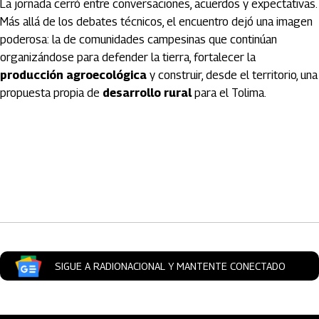
La jornada cerró entre conversaciones, acuerdos y expectativas.
Más allá de los debates técnicos, el encuentro dejó una imagen
poderosa: la de comunidades campesinas que continúan
organizándose para defender la tierra, fortalecer la
producción agroecológica
y construir, desde el territorio, una
propuesta propia de
desarrollo rural
para el Tolima.
Artículos Player
SIGUE A RADIONACIONAL Y MANTENTE CONECTADO