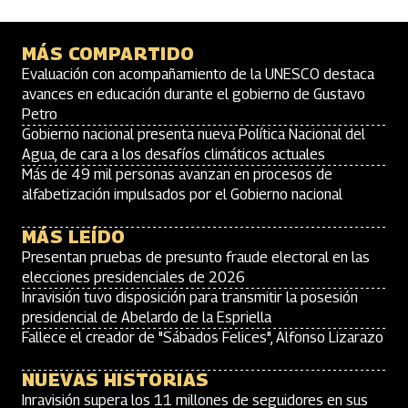
MÁS COMPARTIDO
Evaluación con acompañamiento de la UNESCO destaca
avances en educación durante el gobierno de Gustavo
Petro
Gobierno nacional presenta nueva Política Nacional del
Agua, de cara a los desafíos climáticos actuales
Más de 49 mil personas avanzan en procesos de
alfabetización impulsados por el Gobierno nacional
MÁS LEÍDO
Presentan pruebas de presunto fraude electoral en las
elecciones presidenciales de 2026
Inravisión tuvo disposición para transmitir la posesión
presidencial de Abelardo de la Espriella
Fallece el creador de "Sábados Felices", Alfonso Lizarazo
NUEVAS HISTORIAS
Inravisión supera los 11 millones de seguidores en sus