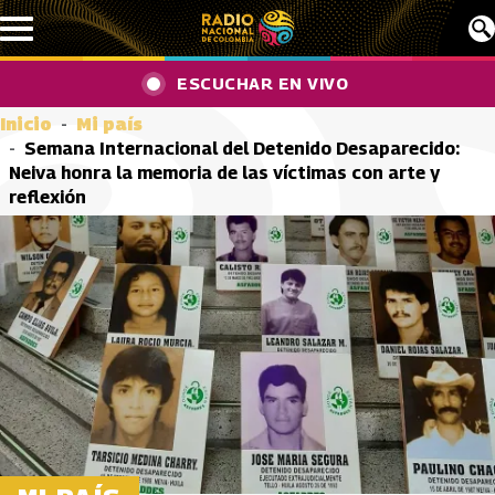
Pasar al contenido principal
ESCUCHAR EN VIVO
Inicio
Mi país
Semana Internacional del Detenido Desaparecido:
Neiva honra la memoria de las víctimas con arte y
reflexión