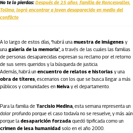
No te lo pierdas:
Después de 25 años, familia de Roncesvalles,
Tolima, logró encontrar a joven desaparecido en medio del
conflicto
A lo largo de estos días, “habrá una
muestra de imágenes
y
una
galería de la memoria
”, a través de las cuales las familias
de personas desaparecidas expresan su reclamo por el retorno
de sus seres queridos y la búsqueda de justicia.
Además, habrá un
encuentro de relatos e historias
y una
obra de títeres
, escenarios con los que se busca llegar a más
públicos y comunidades en
Neiva
y el departamento.
Para la familia de
Tarcisio Medina
, esta semana representa un
dolor profundo porque el caso todavía no se resuelve, y más aún
porque la
desaparición forzada
quedó tipificada como un
crimen de lesa humanidad
solo en el año 2000.