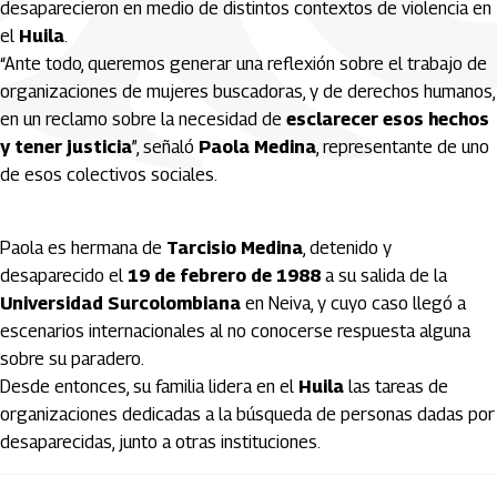
desaparecieron en medio de distintos contextos de violencia en
el
Huila
.
“Ante todo, queremos generar una reflexión sobre el trabajo de
organizaciones de mujeres buscadoras, y de derechos humanos,
en un reclamo sobre la necesidad de
esclarecer esos hechos
y tener justicia
”, señaló
Paola Medina
, representante de uno
de esos colectivos sociales.
Paola es hermana de
Tarcisio Medina
, detenido y
desaparecido el
19 de febrero de 1988
a su salida de la
Universidad Surcolombiana
en Neiva, y cuyo caso llegó a
escenarios internacionales al no conocerse respuesta alguna
sobre su paradero.
Desde entonces, su familia lidera en el
Huila
las tareas de
organizaciones dedicadas a la búsqueda de personas dadas por
desaparecidas, junto a otras instituciones.