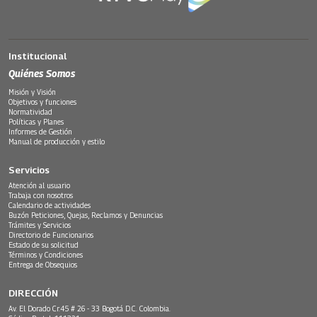
Institucional
Quiénes Somos
Misión y Visión
Objetivos y funciones
Normatividad
Políticas y Planes
Informes de Gestión
Manual de producción y estilo
Servicios
Atención al usuario
Trabaja con nosotros
Calendario de actividades
Buzón Peticiones, Quejas, Reclamos y Denuncias
Trámites y Servicios
Directorio de Funcionarios
Estado de su solicitud
Términos y Condiciones
Entrega de Obsequios
DIRECCIÓN
Av. El Dorado Cr.45 # 26 - 33 Bogotá D.C. Colombia.