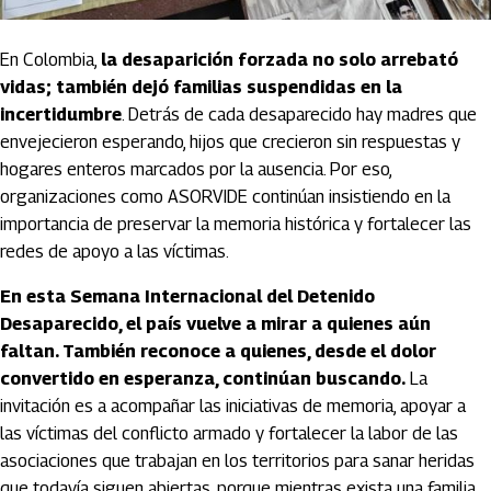
En Colombia,
la desaparición forzada no solo arrebató
vidas; también dejó familias suspendidas en la
incertidumbre
. Detrás de cada desaparecido hay madres que
envejecieron esperando, hijos que crecieron sin respuestas y
hogares enteros marcados por la ausencia. Por eso,
organizaciones como ASORVIDE continúan insistiendo en la
importancia de preservar la memoria histórica y fortalecer las
redes de apoyo a las víctimas.
En esta Semana Internacional del Detenido
Desaparecido, el país vuelve a mirar a quienes aún
faltan. También reconoce a quienes, desde el dolor
convertido en esperanza, continúan buscando.
La
invitación es a acompañar las iniciativas de memoria, apoyar a
las víctimas del conflicto armado y fortalecer la labor de las
asociaciones que trabajan en los territorios para sanar heridas
que todavía siguen abiertas, porque mientras exista una familia