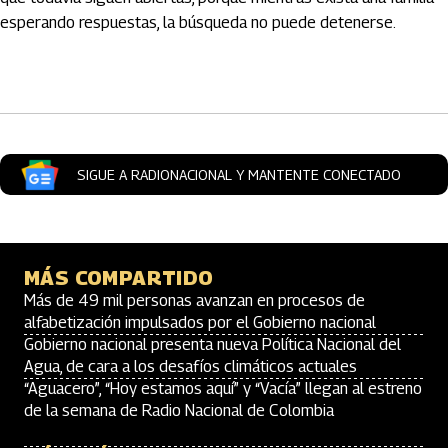
esperando respuestas, la búsqueda no puede detenerse.
Artículos Player
SIGUE A RADIONACIONAL Y MANTENTE CONECTADO
MÁS COMPARTIDO
Más de 49 mil personas avanzan en procesos de
alfabetización impulsados por el Gobierno nacional
Gobierno nacional presenta nueva Política Nacional del
Agua, de cara a los desafíos climáticos actuales
“Aguacero”, “Hoy estamos aquí” y “Vacía” llegan al estreno
de la semana de Radio Nacional de Colombia