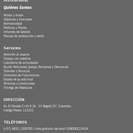
Institucional
Quiénes Somos
Misión y Visión
Objetivos y funciones
Normatividad
Políticas y Planes
Informes de Gestión
Manual de producción y estilo
Servicios
Atención al usuario
Trabaja con nosotros
Calendario de actividades
Buzón Peticiones, Quejas, Reclamos y Denuncias
Trámites y Servicios
Directorio de Funcionarios
Estado de su solicitud
Términos y Condiciones
Entrega de Obsequios
DIRECCIÓN
Av. El Dorado Cr.45 # 26 - 33 Bogotá D.C. Colombia.
Código Postal: 111321
TELÉFONOS
(+57) (601) 2200700. Línea gratuita nacional: 018000123414