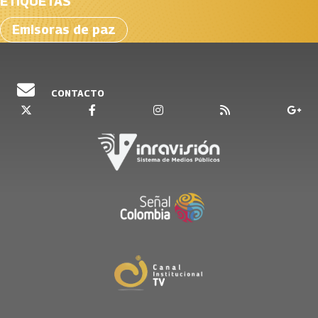
ETIQUETAS
Emisoras de paz
CONTACTO