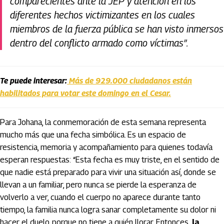
comparecientes ante la JEP y atención en los
diferentes hechos victimizantes en los cuales
miembros de la fuerza pública se han visto inmersos
dentro del conflicto armado como víctimas”.
Te puede interesar:
Más de 929.000 ciudadanos están
habilitados para votar este domingo en el Cesar.
Para Johana, la conmemoración de esta semana representa
mucho más que una fecha simbólica. Es un espacio de
resistencia, memoria y acompañamiento para quienes todavía
esperan respuestas: “Esta fecha es muy triste, en el sentido de
que nadie está preparado para vivir una situación así, donde se
llevan a un familiar, pero nunca se pierde la esperanza de
volverlo a ver, cuando el cuerpo no aparece durante tanto
tiempo, la familia nunca logra sanar completamente su dolor ni
hacer el duelo, porque no tiene a quién llorar. Entonces,
la