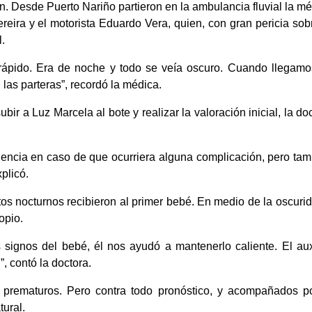
n. Desde Puerto Nariño partieron en la ambulancia fluvial la mé
eira y el motorista Eduardo Vera, quien, con gran pericia sobr
.
 rápido. Era de noche y todo se veía oscuro. Cuando llegamos
las parteras”, recordó la médica.
 a Luz Marcela al bote y realizar la valoración inicial, la doc
ncia en caso de que ocurriera alguna complicación, pero tamb
plicó.
os nocturnos recibieron al primer bebé. En medio de la oscurid
opio.
signos del bebé, él nos ayudó a mantenerlo caliente. El auxi
, contó la doctora.
rematuros. Pero contra todo pronóstico, y acompañados por
tural.