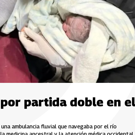
 por partida doble en e
una ambulancia fluvial que navegaba por el río
la medicina ancestral y la atención médica occidental.