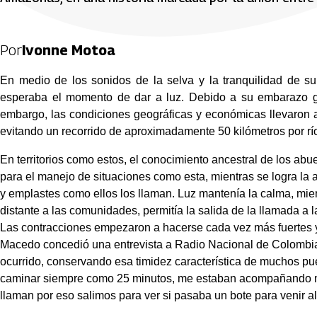
Por
Ivonne Motoa
En medio de los sonidos de la selva y la tranquilidad de s
esperaba el momento de dar a luz. Debido a su embarazo ge
embargo, las condiciones geográficas y económicas llevaron a 
evitando un recorrido de aproximadamente 50 kilómetros por río
En territorios como estos, el conocimiento ancestral de los abu
para el manejo de situaciones como esta, mientras se logra la 
y emplastes como ellos los llaman. Luz mantenía la calma, mien
distante a las comunidades, permitía la salida de la llamada a 
Las contracciones empezaron a hacerse cada vez más fuertes y 
Macedo concedió una entrevista a Radio Nacional de Colombia, 
ocurrido, conservando esa timidez característica de muchos puebl
caminar siempre como 25 minutos, me estaban acompañando mi
llaman por eso salimos para ver si pasaba un bote para venir al