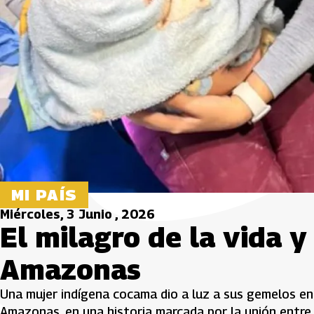
MI PAÍS
Miércoles, 3 Junio , 2026
El milagro de la vida y
Amazonas
Una mujer indígena cocama dio a luz a sus gemelos en 
Amazonas, en una historia marcada por la unión entre 