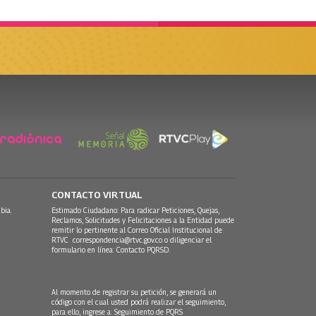
CONTACTO VIRTUAL
bia.
Estimado Ciudadano: Para radicar Peticiones, Quejas,
Reclamos, Solicitudes y Felicitaciones a la Entidad puede
remitir lo pertinente al Correo Oficial Institucional de
RTVC
correspondencia@rtvc.gov.co
o diligenciar el
formulario en línea:
Contacto PQRSD.
Al momento de registrar su petición, se generará un
código con el cual usted podrá realizar el seguimiento,
para ello, ingrese a:
Seguimiento de PQRS