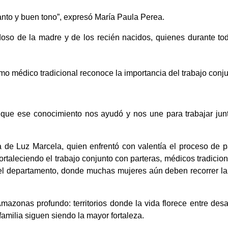
nto y buen tono”, expresó María Paula Perea.
adoso de la madre y de los recién nacidos, quienes durante tod
o médico tradicional reconoce la importancia del trabajo conju
que ese conocimiento nos ayudó y nos une para trabajar junto
 de Luz Marcela, quien enfrentó con valentía el proceso de pa
ortaleciendo el trabajo conjunto con parteras, médicos tradicion
el departamento, donde muchas mujeres aún deben recorrer lar
mazonas profundo: territorios donde la vida florece entre desaf
familia siguen siendo la mayor fortaleza.