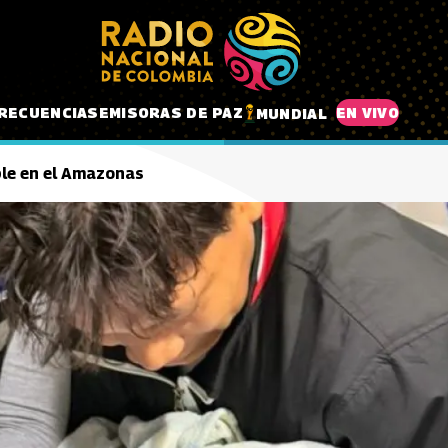
RECUENCIAS
EMISORAS DE PAZ
EN VIVO
MUNDIAL
oble en el Amazonas