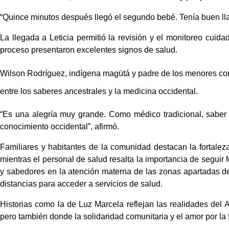
“Quince minutos después llegó el segundo bebé. Tenía buen lla
La llegada a Leticia permitió la revisión y el monitoreo cuid
proceso presentaron excelentes signos de salud.
Wilson Rodríguez, indígena m
agütá
 y padre de los menores com
entre los saberes ancestrales y la medicina occidental.
“Es una alegría muy grande. Como médico tradicional, saber 
conocimiento occidental”, afirmó.
Familiares y habitantes de la comunidad destacan la fortaleza
mientras el personal de salud resalta la importancia de seguir f
y sabedores en la atención materna de las zonas apartadas d
distancias para acceder a servicios de salud.
Historias como la de Luz Marcela reflejan las realidades del A
pero también donde la solidaridad comunitaria y el amor por la 