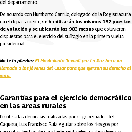
del departamento.
De acuerdo con Humberto Carrillo, delegado de la Registraduría
en el departamento,
se habilitarán los mismos 152 puestos
de votación y se ubicarán las 983 mesas
que estuvieron
dispuestas para el ejercicio del sufragio en la primera vuelta
presidencial.
No te lo pierdas:
El Movimiento Juvenil por La Paz hace un
llamado a los jóvenes del Cesar para que ejerzan su derecho al
voto.
Garantías para el ejercicio democrático
en las áreas rurales
Frente a las denuncias realizadas por el gobernador del
Caquetá, Luis Francisco Ruiz Aguilar sobre los riesgos por
presuntos hechos de constreñimiento electoral en diversas