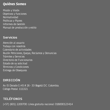
Quiénes Somos
Misión y Visión
Objetivos y funciones
Normatividad
Políticas y Planes
Informes de Gestión
Manual de producción y estilo
Servicios
Atención al usuario
Trabaja con nosotros
Calendario de actividades
Buzón Peticiones, Quejas, Reclamos y Denuncias
Trámites y Servicios
Directorio de Funcionarios
Estado de su solicitud
Términos y Condiciones
Entrega de Obsequios
DIRECCIÓN
Av. El Dorado Cr.45 # 26 - 33 Bogotá D.C. Colombia.
Código Postal: 111321
TELÉFONOS
(+57) (601) 2200700. Línea gratuita nacional: 018000123414