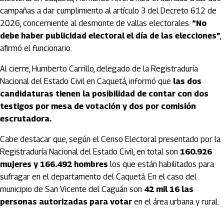
campañas a dar cumplimiento al artículo 3 del Decreto 612 de
2026, concerniente al desmonte de vallas electorales.
“No
debe haber publicidad electoral el día de las elecciones”
,
afirmó el funcionario.
Al cierre, Humberto Carrillo, delegado de la Registraduría
Nacional del Estado Civil en Caquetá, informó que
las dos
candidaturas tienen la posibilidad de contar con dos
testigos por mesa de votación y dos por comisión
escrutadora.
Cabe destacar que, según el Censo Electoral presentado por la
Registraduría Nacional del Estado Civil, en total son
160.926
mujeres y 166.492 hombres
los que están habilitados para
sufragar en el departamento del Caquetá. En el caso del
municipio de San Vicente del Caguán son
42 mil 16 las
personas autorizadas para votar
en el área urbana y rural.
Artículos Player