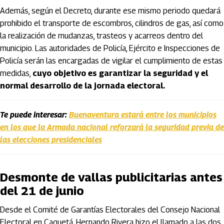
Además, según el Decreto, durante ese mismo periodo quedará
prohibido el transporte de escombros, cilindros de gas, así como
la realización de mudanzas, trasteos y acarreos dentro del
municipio. Las autoridades de Policía, Ejército e Inspecciones de
Policía serán las encargadas de vigilar el cumplimiento de estas
medidas,
cuyo objetivo es garantizar la seguridad y el
normal desarrollo de la jornada electoral.
Te puede interesar:
Buenaventura estará entre los municipios
en los que la Armada nacional reforzará la seguridad previa de
las elecciones presidenciales
Desmonte de vallas publicitarias antes
del 21 de junio
Desde el Comité de Garantías Electorales del Consejo Nacional
Electoral en Caquetá, Hernando Rivera hizo el llamado a las dos